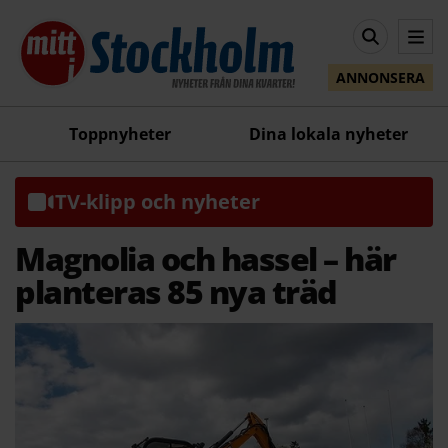
ANNONSERA
Toppnyheter
Dina lokala nyheter
TV-klipp och nyheter
Magnolia och hassel – här
planteras 85 nya träd