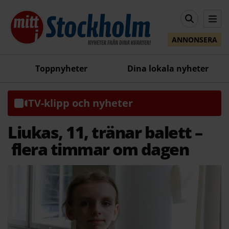
ANNONSERA
Toppnyheter
Dina lokala nyheter
TV-klipp och nyheter
Liukas, 11, tränar balett –
flera timmar om dagen