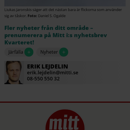
Liukas Jaronskis säger att det nästan bara är flickorna som använder
sig av tåskor.
Daniel S. Ogalde
Fler nyheter från ditt område –
prenumerera på Mitt i:s nyhetsbrev
Kvarteret!
+
+
Järfälla
Nyheter
ERIK
LEJDELIN
erik.lejdelin@mitti.se
08-550 550 32