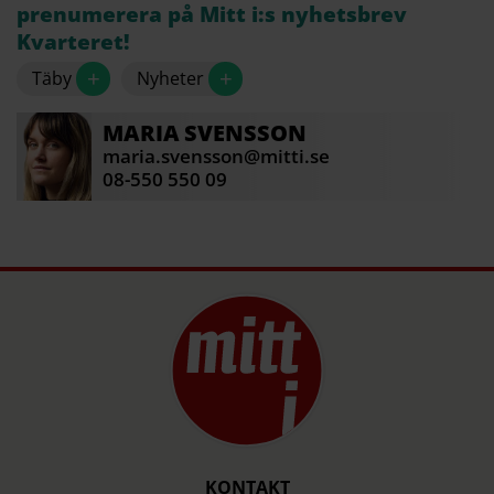
prenumerera på Mitt i:s nyhetsbrev
Kvarteret!
+
+
Täby
Nyheter
MARIA
SVENSSON
maria.svensson@mitti.se
08-550 550 09
KONTAKT