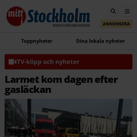
ANNONSERA
Toppnyheter
Dina lokala nyheter
TV-klipp och nyheter
Larmet kom dagen efter
gasläckan