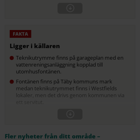
Ligger i källaren
Teknikutrymme finns på garageplan med en
vattenreningsanläggning kopplad till
utomhusfontänen.
Fontänen finns på Täby kommuns mark
medan teknikutrymmet finns i Westfields
lokaler, men det drivs genom kommunen via
ett servitut.
Fler nyheter från ditt område –