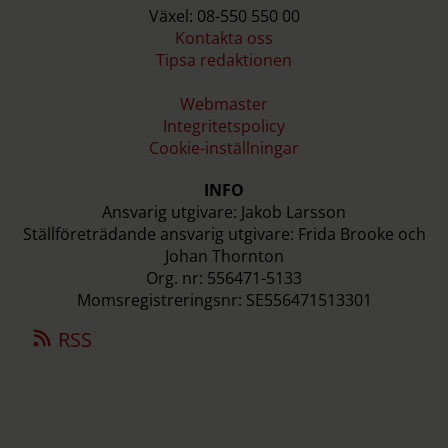
Växel: 08-550 550 00
Kontakta oss
Tipsa redaktionen
Webmaster
Integritetspolicy
Cookie-inställningar
INFO
Ansvarig utgivare: Jakob Larsson
Ställföreträdande ansvarig utgivare: Frida Brooke och
Johan Thornton
Org. nr: 556471-5133
Momsregistreringsnr: SE556471513301
RSS