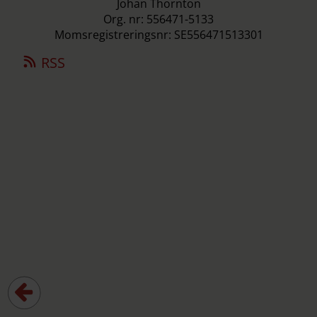
Johan Thornton
Org. nr: 556471-5133
Momsregistreringsnr: SE556471513301
RSS