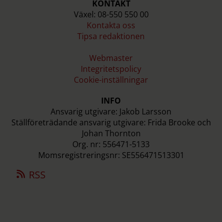
KONTAKT
Växel: 08-550 550 00
Kontakta oss
Tipsa redaktionen
Webmaster
Integritetspolicy
Cookie-inställningar
INFO
Ansvarig utgivare: Jakob Larsson
Ställföreträdande ansvarig utgivare: Frida Brooke och
Johan Thornton
Org. nr: 556471-5133
Momsregistreringsnr: SE556471513301
RSS