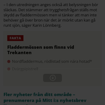
– I den utredningen anges också att belysningen bör
släckas. Det stämmer att trygghetsfrågan ställs mot
skydd av fladdermössen men vi tänker att man inte
behöver gå över bron när det är mörkt utan kan gå
runt sjön, säger Karin Lönnberg.
Fladdermössen som finns vid
Trekanten
Nordfladdermus, rödlistad som nära hotad*
Dvärgpipistrell
Fler nyheter från ditt område –
prenumerera på Mitt i:s nyhetsbrev