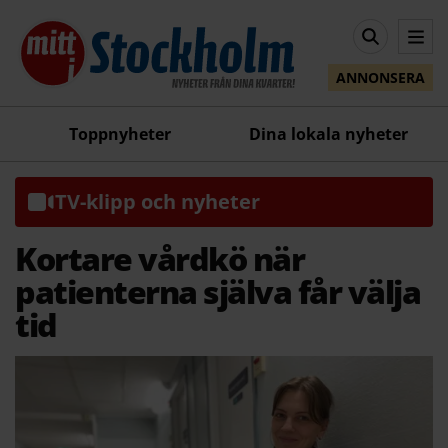
ANNONSERA
Toppnyheter
Dina lokala nyheter
TV-klipp och nyheter
Kortare vårdkö när
patienterna själva får välja
tid