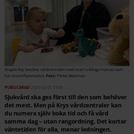
Magda Ray besöker vårdcentralen med snart tvååriga Frances som
har öroninflammation.
Petter Beckman
2026-02-01
19:00
Sjukvård ska ges först till den som behöver
det mest. Men på Krys vårdcentraler kan
du numera själv boka tid och få vård
samma dag – utan rangordning. Det kortar
väntetiden för alla, menar ledningen.