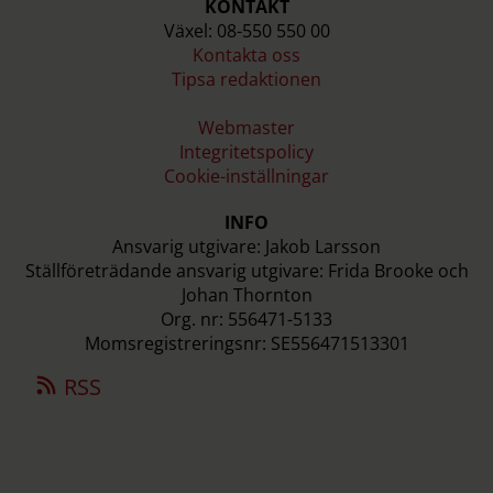
KONTAKT
Växel: 08-550 550 00
Kontakta oss
Tipsa redaktionen
Webmaster
Integritetspolicy
Cookie-inställningar
INFO
Ansvarig utgivare: Jakob Larsson
Ställföreträdande ansvarig utgivare: Frida Brooke och
Johan Thornton
Org. nr: 556471-5133
Momsregistreringsnr: SE556471513301
RSS