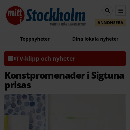
ANNONSERA
Toppnyheter
Dina lokala nyheter
TV-klipp och nyheter
Konstpromenader i Sigtuna
prisas