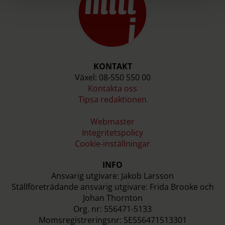
KONTAKT
Växel: 08-550 550 00
Kontakta oss
Tipsa redaktionen
Webmaster
Integritetspolicy
Cookie-inställningar
INFO
Ansvarig utgivare: Jakob Larsson
Ställföreträdande ansvarig utgivare: Frida Brooke och
Johan Thornton
Org. nr: 556471-5133
Momsregistreringsnr: SE556471513301