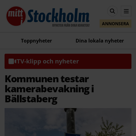
ANNONSERA
Toppnyheter
Dina lokala nyheter
TV-klipp och nyheter
Kommunen testar
kamerabevakning i
Bällstaberg