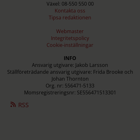
Växel: 08-550 550 00
Kontakta oss
Tipsa redaktionen
Webmaster
Integritetspolicy
Cookie-inställningar
INFO
Ansvarig utgivare: Jakob Larsson
Ställföreträdande ansvarig utgivare: Frida Brooke och
Johan Thornton
Org. nr: 556471-5133
Momsregistreringsnr: SE556471513301
RSS