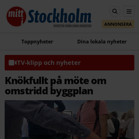
ANNONSERA
Toppnyheter
Dina lokala nyheter
TV-klipp och nyheter
Knökfullt på möte om
omstridd byggplan