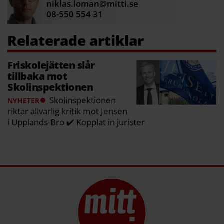
niklas.loman@mitti.se
08-550 554 31
Friskolejätten slår
tillbaka mot
Skolinspektionen
Skolinspektionen
NYHETER
riktar allvarlig kritik mot Jensen
i Upplands-Bro ✔️ Kopplat in jurister