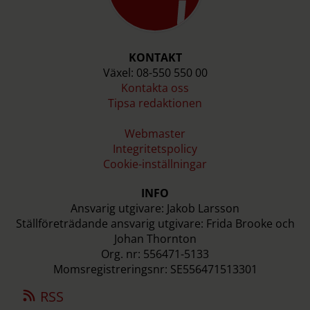
KONTAKT
Växel: 08-550 550 00
Kontakta oss
Tipsa redaktionen
Webmaster
Integritetspolicy
Cookie-inställningar
INFO
Ansvarig utgivare: Jakob Larsson
Ställföreträdande ansvarig utgivare: Frida Brooke och
Johan Thornton
Org. nr: 556471-5133
Momsregistreringsnr: SE556471513301
RSS