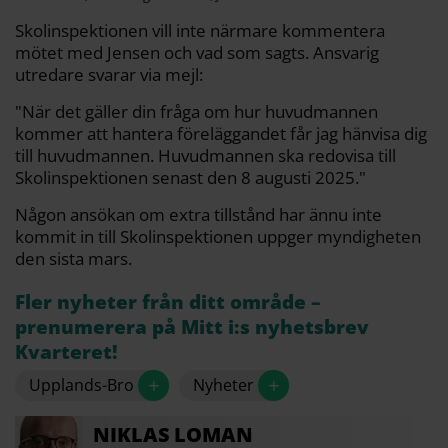
Skolinspektionen vill inte närmare kommentera
mötet med Jensen och vad som sagts. Ansvarig
utredare svarar via mejl:
"När det gäller din fråga om hur huvudmannen
kommer att hantera föreläggandet får jag hänvisa dig
till huvudmannen. Huvudmannen ska redovisa till
Skolinspektionen senast den 8 augusti 2025."
Någon ansökan om extra tillstånd har ännu inte
kommit in till Skolinspektionen uppger myndigheten
den sista mars.
Fler nyheter från ditt område –
prenumerera på Mitt i:s nyhetsbrev
Kvarteret!
+
+
Upplands-Bro
Nyheter
NIKLAS
LOMAN