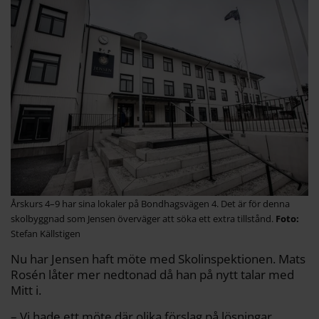
Årskurs 4–9 har sina lokaler på Bondhagsvägen 4. Det är för denna
skolbyggnad som Jensen överväger att söka ett extra tillstånd.
Stefan Källstigen
Nu har Jensen haft möte med Skolinspektionen. Mats
Rosén låter mer nedtonad då han på nytt talar med
Mitt i.
– Vi hade ett möte där olika förslag på lösningar