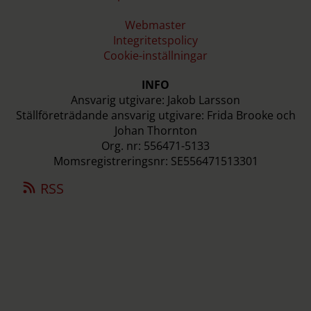
Webmaster
Integritetspolicy
Cookie-inställningar
INFO
Ansvarig utgivare: Jakob Larsson
Ställföreträdande ansvarig utgivare: Frida Brooke och
Johan Thornton
Org. nr: 556471-5133
Momsregistreringsnr: SE556471513301
RSS