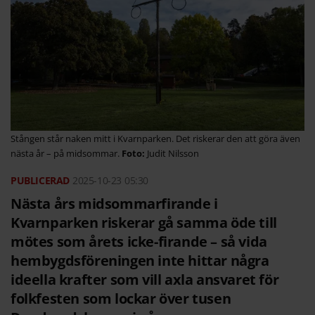
Stången står naken mitt i Kvarnparken. Det riskerar den att göra även
nästa år – på midsommar.
Judit Nilsson
2025-10-23
05:30
Nästa års midsommarfirande i
Kvarnparken riskerar gå samma öde till
mötes som årets icke-firande – så vida
hembygdsföreningen inte hittar några
ideella krafter som vill axla ansvaret för
folkfesten som lockar över tusen