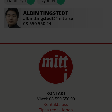
+
+
Danderyd
Nyheter
ALBIN
TINGSTEDT
albin.tingstedt@mitti.se
08-550 550 24
KONTAKT
Växel: 08-550 550 00
Kontakta oss
Tipsa redaktionen