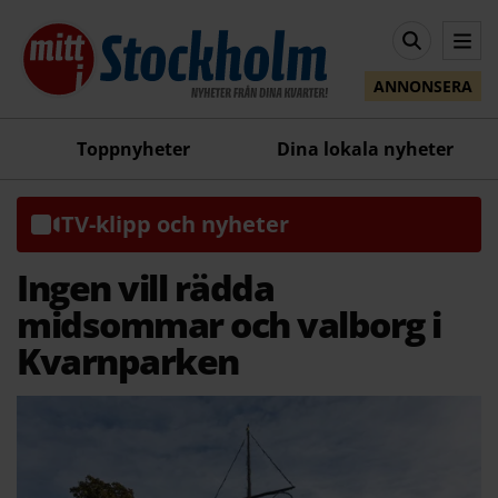
ANNONSERA
Toppnyheter
Dina lokala nyheter
TV-klipp och nyheter
Ingen vill rädda
midsommar och valborg i
Kvarnparken