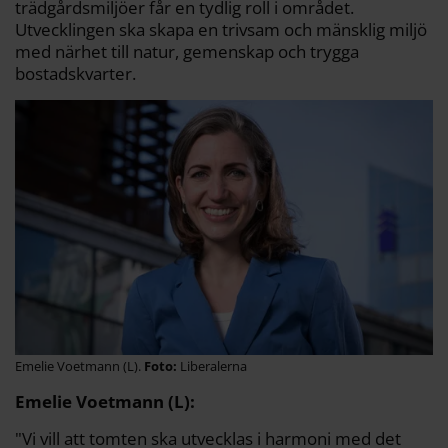
trädgårdsmiljöer får en tydlig roll i området.
Utvecklingen ska skapa en trivsam och mänsklig miljö
med närhet till natur, gemenskap och trygga
bostadskvarter.
Emelie Voetmann (L).
Liberalerna
Emelie Voetmann (L):
"Vi vill att tomten ska utvecklas i harmoni med det