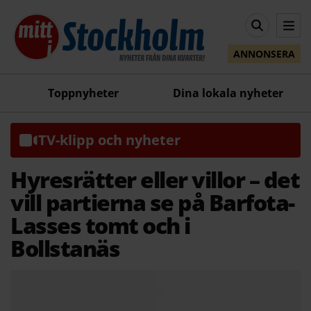
ANNONSERA
Toppnyheter
Dina lokala nyheter
TV-klipp och nyheter
Hyresrätter eller villor – det
vill partierna se på Barfota-
Lasses tomt och i
Bollstanäs