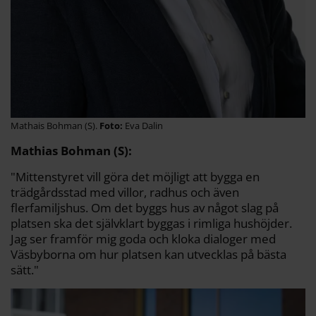
Mathais Bohman (S).
Eva Dalin
Mathias Bohman (S):
"Mittenstyret vill göra det möjligt att bygga en
trädgårdsstad med villor, radhus och även
flerfamiljshus. Om det byggs hus av något slag på
platsen ska det självklart byggas i rimliga hushöjder.
Jag ser framför mig goda och kloka dialoger med
Väsbyborna om hur platsen kan utvecklas på bästa
sätt."