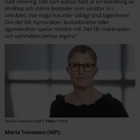
runt omkring. Det som passar bäst är en blandning av
småhus och större bostäder som smälter in i
området, inte höga hus eller väldigt små lägenheter.
Om det blir hyresrätter, bostadsrätter eller
äganderätter spelar mindre roll. Det får marknaden
och samhällets behov avgöra."
Maria Tuvesson (MP).
Privat
Maria Tuvesson (MP):