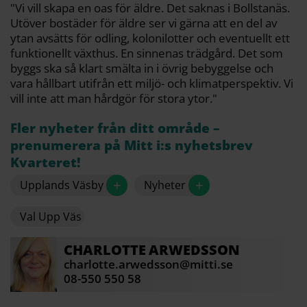
"Vi vill skapa en oas för äldre. Det saknas i Bollstanäs.
Utöver bostäder för äldre ser vi gärna att en del av
ytan avsätts för odling, kolonilotter och eventuellt ett
funktionellt växthus. En sinnenas trädgård. Det som
byggs ska så klart smälta in i övrig bebyggelse och
vara hållbart utifrån ett miljö- och klimatperspektiv. Vi
vill inte att man hårdgör för stora ytor."
Fler nyheter från ditt område –
prenumerera på Mitt i:s nyhetsbrev
Kvarteret!
+
+
Upplands Väsby
Nyheter
Val Upp Väs
CHARLOTTE
ARWEDSSON
charlotte.arwedsson@mitti.se
08-550 550 58