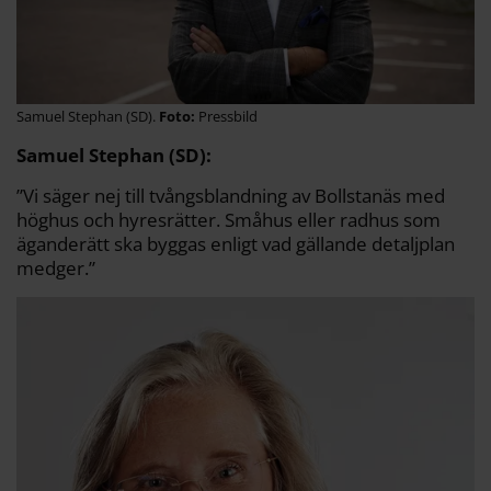
Samuel Stephan (SD).
Pressbild
Samuel Stephan (SD):
”Vi säger nej till tvångsblandning av Bollstanäs med
höghus och hyresrätter. Småhus eller radhus som
äganderätt ska byggas enligt vad gällande detaljplan
medger.”