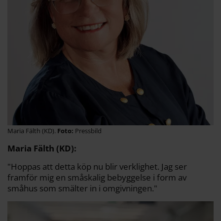
Maria Fälth (KD).
Pressbild
Maria Fälth (KD):
"Hoppas att detta köp nu blir verklighet. Jag ser
framför mig en småskalig bebyggelse i form av
småhus som smälter in i omgivningen."