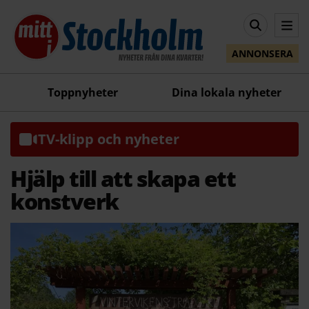
ANNONSERA
Toppnyheter
Dina lokala nyheter
TV-klipp och nyheter
Hjälp till att skapa ett
konstverk