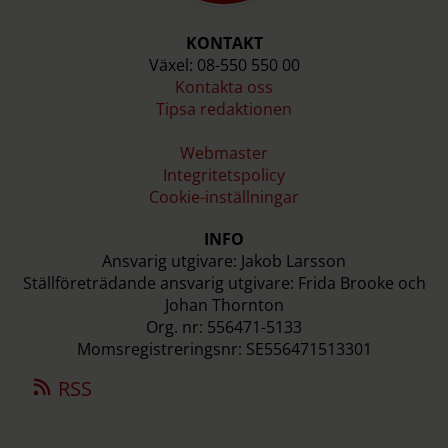
KONTAKT
Växel: 08-550 550 00
Kontakta oss
Tipsa redaktionen
Webmaster
Integritetspolicy
Cookie-inställningar
INFO
Ansvarig utgivare: Jakob Larsson
Ställföreträdande ansvarig utgivare: Frida Brooke och
Johan Thornton
Org. nr: 556471-5133
Momsregistreringsnr: SE556471513301
RSS