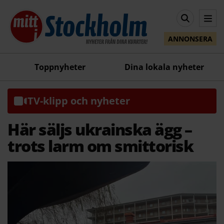
ANNONSERA
Toppnyheter
Dina lokala nyheter
TV-klipp och nyheter
Här säljs ukrainska ägg –
trots larm om smittorisk