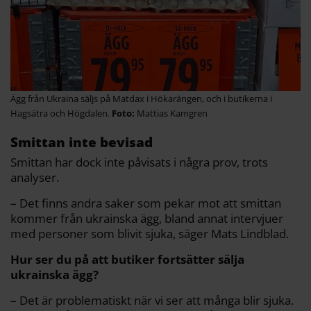
Ägg från Ukraina säljs på Matdax i Hökarängen, och i butikerna i
Hagsätra och Högdalen.
Mattias Kamgren
Smittan inte bevisad
Smittan har dock inte påvisats i några prov, trots
analyser.
– Det finns andra saker som pekar mot att smittan
kommer från ukrainska ägg, bland annat intervjuer
med personer som blivit sjuka, säger Mats Lindblad.
Hur ser du på att butiker fortsätter sälja
ukrainska ägg?
– Det är problematiskt när vi ser att många blir sjuka.