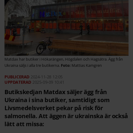
Matdax har butiker i Hökarängen, Högdalen och Hagsätra. Ägg från
Ukraina säljs i alla tre butikerna.
Mattias Kamgren
2024-11-28
12:05
2025-09-09 10:41
Butikskedjan Matdax säljer ägg från
Ukraina i sina butiker, samtidigt som
Livsmedelsverket pekar på risk för
salmonella. Att äggen är ukrainska är också
lätt att missa: