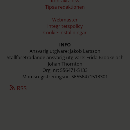
Kontakta oss
Tipsa redaktionen
Webmaster
Integritetspolicy
Cookie-inställningar
INFO
Ansvarig utgivare: Jakob Larsson
Ställföreträdande ansvarig utgivare: Frida Brooke och
Johan Thornton
Org. nr: 556471-5133
Momsregistreringsnr: SE556471513301
RSS