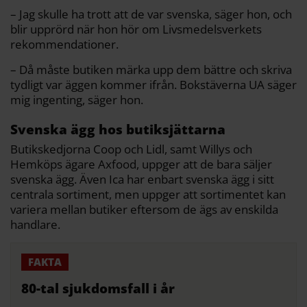
– Jag skulle ha trott att de var svenska, säger hon, och
blir upprörd när hon hör om Livsmedelsverkets
rekommendationer.
– Då måste butiken märka upp dem bättre och skriva
tydligt var äggen kommer ifrån. Bokstäverna UA säger
mig ingenting, säger hon.
Svenska ägg hos butiksjättarna
Butikskedjorna Coop och Lidl, samt Willys och
Hemköps ägare Axfood, uppger att de bara säljer
svenska ägg. Även Ica har enbart svenska ägg i sitt
centrala sortiment, men uppger att sortimentet kan
variera mellan butiker eftersom de ägs av enskilda
handlare.
80-tal sjukdomsfall i år