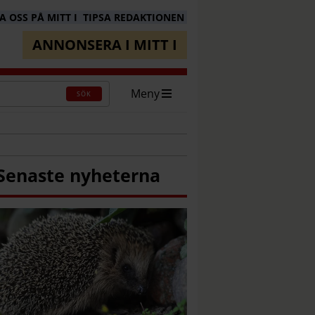
 OSS PÅ MITT I
TIPSA REDAKTIONEN
ANNONSERA I MITT I
Meny
SÖK
Senaste nyheterna