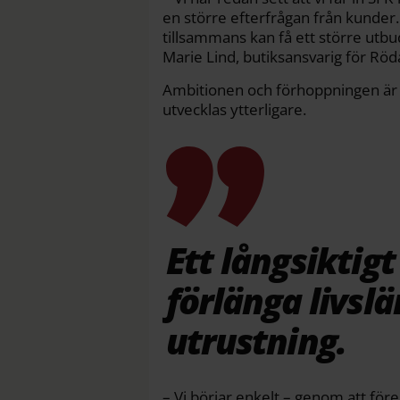
en större efterfrågan från kunder.
tillsammans kan få ett större utbu
Marie Lind, butiksansvarig för Röd
Ambitionen och förhoppningen är a
utvecklas ytterligare.
Ett långsiktigt 
förlänga livsl
utrustning.
– Vi börjar enkelt – genom att för