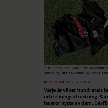
Sollentuna FK och Röda Korset i Sollentuna s
utrustning.
Sollentuna FK/Tomas Stark
2026-07-06
06:16
Varje år växer hundratals ba
och träningsutrustning. Sam
ha stor nytta av dem. Därf