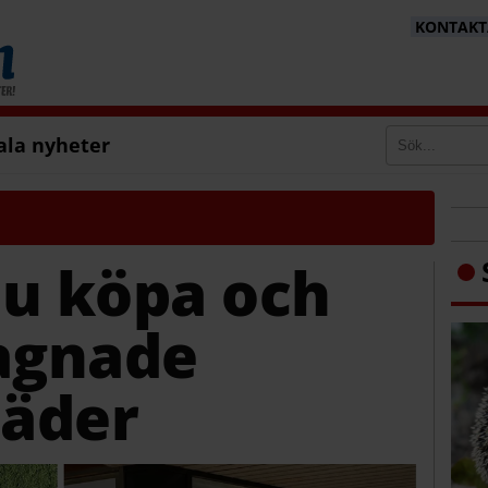
KONTAKTA
ala nyheter
du köpa och
gagnade
läder