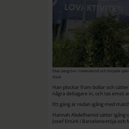
Elias Gergi bor i Helenelund och började själv
Stark
Han plockar fram bollar och sätte
några deltagare in, och tas emot 
Ett gäng är redan igång med match
Hannah Abdelhamid sätter igång och
Josef Ertürk i Barcelona-tröja och 