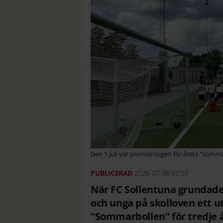
Den 1 juli var premiärdagen för årets "Somm
2026-07-08
07:57
När FC Sollentuna grundades
och unga på skolloven ett 
”Sommarbollen” för tredje år