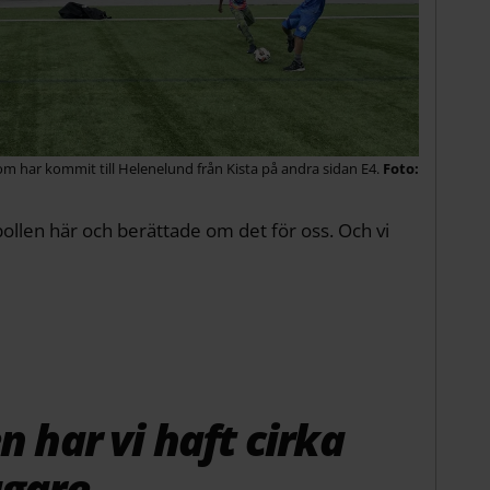
 har kommit till Helenelund från Kista på andra sidan E4.
llen här och berättade om det för oss. Och vi
n har vi haft cirka
agare.