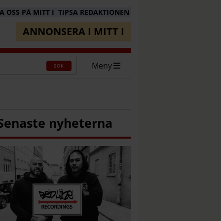
 OSS PÅ MITT I
TIPSA REDAKTIONEN
ANNONSERA I MITT I
Meny
SÖK
Senaste nyheterna