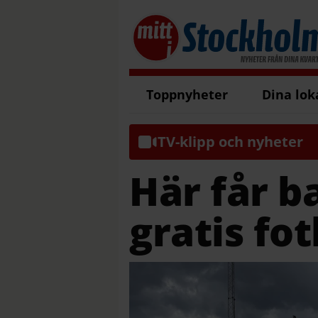
Toppnyheter
Dina lok
TV-klipp och nyheter
Här får b
gratis fo