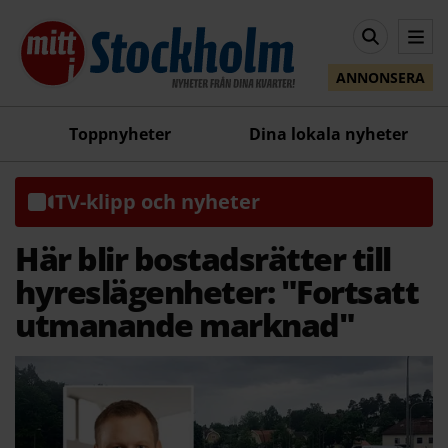
ANNONSERA
Toppnyheter
Dina lokala nyheter
TV-klipp och nyheter
Här blir bostadsrätter till
hyreslägenheter: "Fortsatt
utmanande marknad"