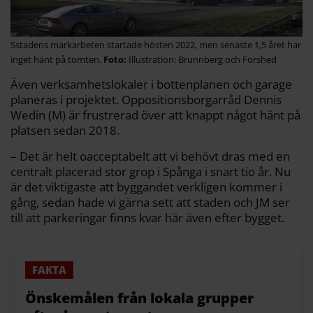
Sstadens markarbeten startade hösten 2022, men senaste 1,5 året har
inget hänt på tomten.
Illustration: Brunnberg och Forshed
Även verksamhetslokaler i bottenplanen och garage
planeras i projektet. Oppositionsborgarråd Dennis
Wedin (M) är frustrerad över att knappt något hänt på
platsen sedan 2018.
– Det är helt oacceptabelt att vi behövt dras med en
centralt placerad stor grop i Spånga i snart tio år. Nu
är det viktigaste att byggandet verkligen kommer i
gång, sedan hade vi gärna sett att staden och JM ser
till att parkeringar finns kvar här även efter bygget.
Önskemålen från lokala grupper