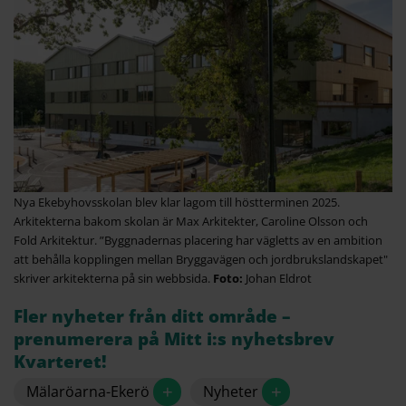
Nya Ekebyhovsskolan blev klar lagom till höstterminen 2025.
Arkitekterna bakom skolan är Max Arkitekter, Caroline Olsson och
Fold Arkitektur. ”Byggnadernas placering har vägletts av en ambition
att behålla kopplingen mellan Bryggavägen och jordbrukslandskapet"
skriver arkitekterna på sin webbsida.
Johan Eldrot
Fler nyheter från ditt område –
prenumerera på Mitt i:s nyhetsbrev
Kvarteret!
+
+
Mälaröarna-Ekerö
Nyheter