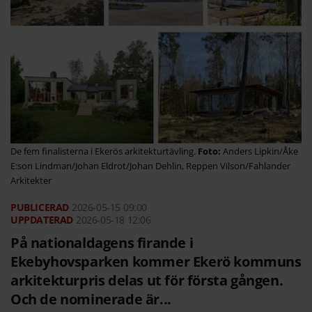
De fem finalisterna i Ekerös arkitekturtävling.
Anders Lipkin/Åke
E:son Lindman/Johan Eldrot/Johan Dehlin, Reppen Vilson/Fahlander
Arkitekter
2026-05-15
09:00
2026-05-18 12:06
På nationaldagens firande i
Ekebyhovsparken kommer Ekerö kommuns
arkitekturpris delas ut för första gången.
Och de nominerade är...