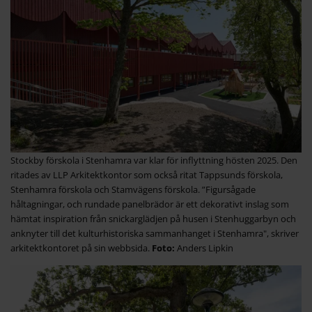
Stockby förskola i Stenhamra var klar för inflyttning hösten 2025. Den
ritades av LLP Arkitektkontor som också ritat Tappsunds förskola,
Stenhamra förskola och Stamvägens förskola. ”Figursågade
håltagningar, och rundade panelbrädor är ett dekorativt inslag som
hämtat inspiration från snickarglädjen på husen i Stenhuggarbyn och
anknyter till det kulturhistoriska sammanhanget i Stenhamra", skriver
arkitektkontoret på sin webbsida.
Anders Lipkin