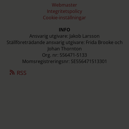
Webmaster
Integritetspolicy
Cookie-inställningar
INFO
Ansvarig utgivare: Jakob Larsson
Ställföreträdande ansvarig utgivare: Frida Brooke och
Johan Thornton
Org. nr: 556471-5133
Momsregistreringsnr: SE556471513301
RSS