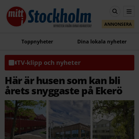
ANNONSERA
Toppnyheter
Dina lokala nyheter
TV-klipp och nyheter
Här är husen som kan bli
årets snyggaste på Ekerö