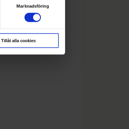
ryck)
Marknadsföring
Tillåt alla cookies