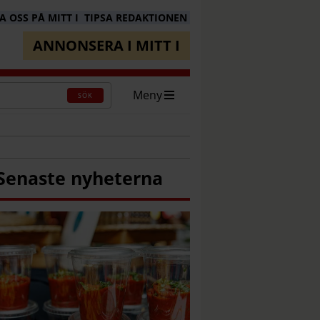
 OSS PÅ MITT I
TIPSA REDAKTIONEN
ANNONSERA I MITT I
Meny
SÖK
Senaste nyheterna