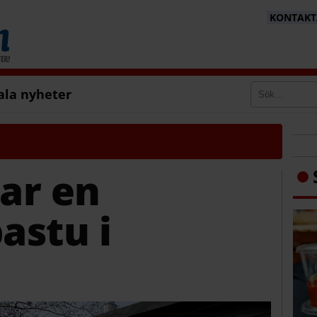
KONTAKTA
ala nyheter
ar en
astu i