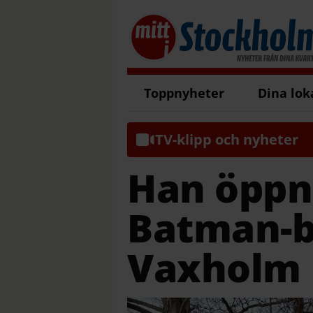
Toppnyheter
Dina lok
TV-klipp och nyheter
Han öppn
Batman-b
Vaxholm