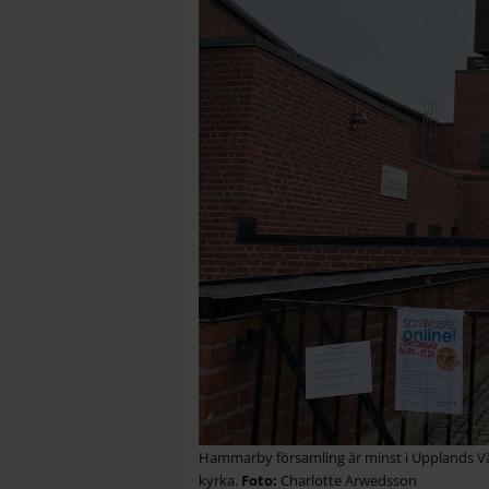
Hammarby församling är minst i Upplands Vä
kyrka.
Charlotte Arwedsson