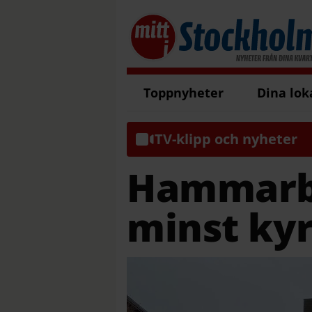
Toppnyheter
Dina lok
TV-klipp och nyheter
Hammarby
minst kyr