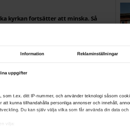
a kyrkan fortsätter att minska. Så
 är det Hammarby församling som är
Bo
Information
Reklaminställningar
vil
NYH
ina uppgifter
ersä
appa medlemmar. Under 2025 minskade andelen
, som t.ex. ditt IP-nummer, och använder teknologi såsom cookies
Newsworthy. Nu är strax över 50 procent av
 för att kunna tillhandahålla personliga annonser och innehåll, an
veckling. Du kan själv välja vilka som får använda din data och i
e församlingar redan mindre än hälften av
g och Eds församling halkade under 50-
sol
n vilja:
2019. Sedan millennieskiftet har antalet