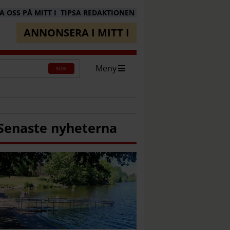
 OSS PÅ MITT I
TIPSA REDAKTIONEN
ANNONSERA I MITT I
Meny
SÖK
Senaste nyheterna