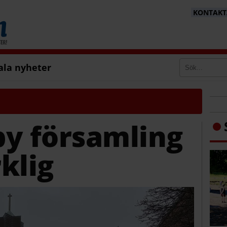
KONTAKTA
ala nyheter
 församling
klig