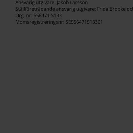
Ansvarig utgivare: Jakob Larsson
Ställföreträdande ansvarig utgivare: Frida Brooke o
Org. nr: 556471-5133
Momsregistreringsnr: SE556471513301