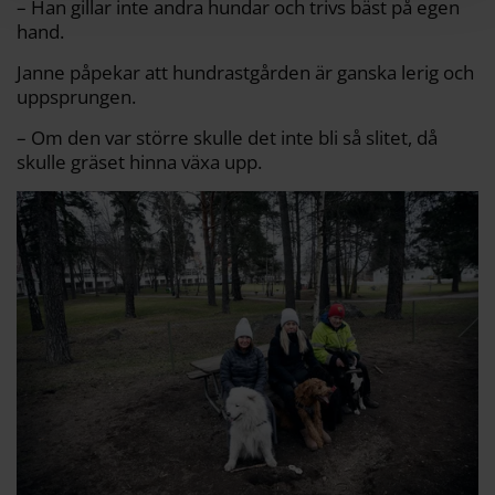
– Han gillar inte andra hundar och trivs bäst på egen
hand.
Janne påpekar att hundrastgården är ganska lerig och
uppsprungen.
– Om den var större skulle det inte bli så slitet, då
skulle gräset hinna växa upp.