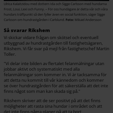
Ulrica Kalaitzidou med dottern Ida och Sigge Carlsson med hundarna
Frost, Loui, Lexi och Funny. – För oss hundägare är detta vår och våra
hundars träffpunkt så den fyller även en social funktion, säger Sigge
Carlsson om hundrastgården i Carlslund.
Mikael Andersson
Så svarar Rikshem
Vi skickar vidare frågan om skötsel och eventuell
utbyggnad av hundrastgården till fastighetsägaren,
Rikshem. Vi får svar på mejl från fastighetschef Martin
Toller.
"Vi delar inte bilden av flertalet felanmälningar utan
jobbar aktivt och systematiskt med alla
felanmälningar som kommer in. Vi är tacksamma för
att detta nu kommit till vår kännedom och kommer
se över hundrastgården för att säkerställa att det inte
finns något som man kan skada sig på."
Rikshem skriver att de ser positivt på att det finns
möjligheter att rasta sina hundar i området och att
det inte finns några planer på att ta bort