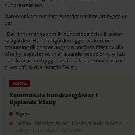
hundrastgården.
Däremot kommer fastighetsägaren inte att bygga ut
den.
"Det finns många som är hundrädda och vill ta bort
rastgården. Hundrastgården ligger vackert och i
anslutning till en stor äng som används flitigt av alla
våra hyresgäster och närliggande förskolor, vi vill att
det ska vara en trygg plats för alla att kunna vara och
trivas på", skriver Martin Toller.
Kommunala hundrastgårdar i
Upplands Väsby
Sigma
Mellan Hasselgatan och Hasselgränd i skogen
bakom förskolan Halsbandet.