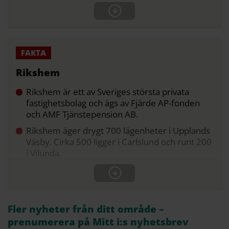
Rikshem
Rikshem är ett av Sveriges största privata
fastighetsbolag och ägs av Fjärde AP-fonden
och AMF Tjänstepension AB.
Rikshem äger drygt 700 lägenheter i Upplands
Väsby. Cirka 500 ligger i Carlslund och runt 200
i Vilunda.
Fler nyheter från ditt område –
prenumerera på Mitt i:s nyhetsbrev