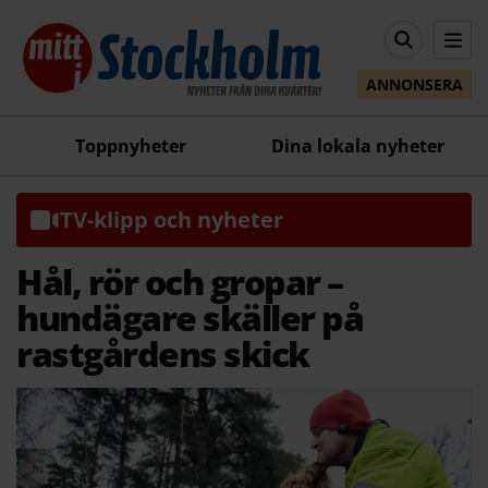
ANNONSERA
Toppnyheter
Dina lokala nyheter
TV-klipp och nyheter
Hål, rör och gropar –
hundägare skäller på
rastgårdens skick