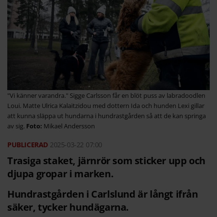
"Vi känner varandra." Sigge Carlsson får en blöt puss av labradoodlen
Loui. Matte Ulrica Kalaitzidou med dottern Ida och hunden Lexi gillar
att kunna släppa ut hundarna i hundrastgården så att de kan springa
av sig.
Mikael Andersson
2025-03-22
07:00
Trasiga staket, järnrör som sticker upp och
djupa gropar i marken.
Hundrastgården i Carlslund är långt ifrån
säker, tycker hundägarna.