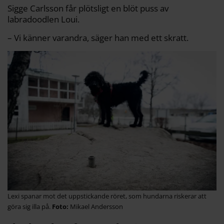
Sigge Carlsson får plötsligt en blöt puss av
labradoodlen Loui.
– Vi känner varandra, säger han med ett skratt.
Lexi spanar mot det uppstickande röret, som hundarna riskerar att
göra sig illa på.
Mikael Andersson