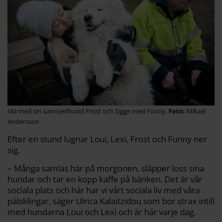
Ida med sin samojedhund Frost och Sigge med Funny.
Mikael
Andersson
Efter en stund lugnar Loui, Lexi, Frost och Funny ner
sig.
– Många samlas här på morgonen, släpper loss sina
hundar och tar en kopp kaffe på bänken. Det är vår
sociala plats och här har vi vårt sociala liv med våra
pälsklingar, säger Ulrica Kalaitzidou som bor strax intill
med hundarna Loui och Lexi och är här varje dag.