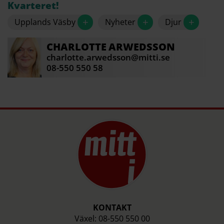
Kvarteret!
+
+
+
Upplands Väsby
Nyheter
Djur
CHARLOTTE
ARWEDSSON
charlotte.arwedsson@mitti.se
08-550 550 58
KONTAKT
Växel: 08-550 550 00