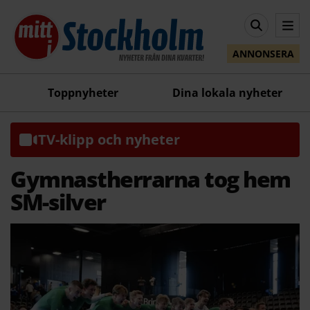
ANNONSERA
Toppnyheter
Dina lokala nyheter
TV-klipp och nyheter
Gymnastherrarna tog hem
SM-silver