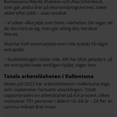
Kompisarna Werda Shaheen och Älva Schönbeck,
som går andra året på ekonomiprogrammet, söker
aktivt efter jobb – utan resultat.
– Vi söker vilka jobb som helst i närheten. De säger att
de ska höra av sig, men gör aldrig det, berättar
Werda.
Älva har haft sommarjobb men inte lyckats få något
extrajobb.
– Studiebidraget räcker inte. Allt har blivit jättedyrt, så
ett extrajobb hade verkligen hjälpt, säger hon.
Totala arbetslösheten i Vallentuna
Sedan juli 2023 har arbetslösheten i Vallentuna stigit,
och i september fortsatte utvecklingen. Totalt
rapporterades en arbetslöshet på 4,4 procent, vilket
motsvarar 791 personer i åldern 16–64 år – 24 fler än
samma månad året innan.