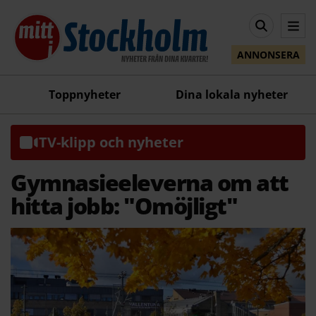
ANNONSERA
Toppnyheter
Dina lokala nyheter
TV-klipp och nyheter
Gymnasieeleverna om att
hitta jobb: "Omöjligt"