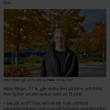
hon.
Albin Meijer går andra året på
Annika Staf
Albin Meijer, 17 år, går andra året på barn- och fritid.
Han tycker att det verkar svårt att få jobb.
– Jag går en PT-linje, och då blir man utbildad
personlig tränare. Om man vill fortsätta med det efter