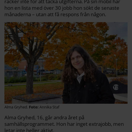
räcker inte för att täcka utgifterna. På sin mobil har
hon en lista med över 30 jobb hon sökt de senaste
månaderna – utan att få respons från någon.
Alma Gryhed.
Annika Staf
Alma Gryhed, 16, går andra året på
samhällsprogrammet. Hon har inget extrajobb, men
letar inte heller aktivt.