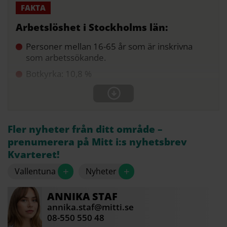
Arbetslöshet i Stockholms län:
Personer mellan 16-65 år som är inskrivna
som arbetssökande.
Botkyrka: 10,8 %
Fler nyheter från ditt område –
prenumerera på Mitt i:s nyhetsbrev
Kvarteret!
+
+
Vallentuna
Nyheter
ANNIKA
STAF
annika.staf@mitti.se
08-550 550 48