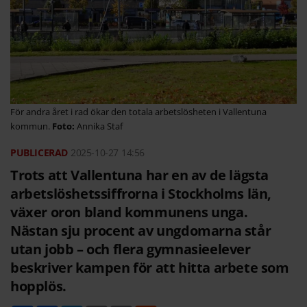
För andra året i rad ökar den totala arbetslösheten i Vallentuna
kommun.
Annika Staf
2025-10-27
14:56
Trots att Vallentuna har en av de lägsta
arbetslöshetssiffrorna i Stockholms län,
växer oron bland kommunens unga.
Nästan sju procent av ungdomarna står
utan jobb – och flera gymnasieelever
beskriver kampen för att hitta arbete som
hopplös.