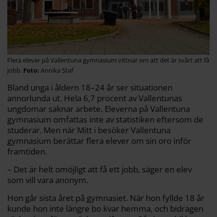
Flera elever på Vallentuna gymnasium vittnar om att det är svårt att få
jobb.
Annika Staf
Bland unga i åldern 18–24 år ser situationen
annorlunda ut. Hela 6,7 procent av Vallentunas
ungdomar saknar arbete. Eleverna på Vallentuna
gymnasium omfattas inte av statistiken eftersom de
studerar. Men när Mitt i besöker Vallentuna
gymnasium berättar flera elever om sin oro inför
framtiden.
– Det är helt omöjligt att få ett jobb, säger en elev
som vill vara anonym.
Hon går sista året på gymnasiet. När hon fyllde 18 år
kunde hon inte längre bo kvar hemma, och bidragen