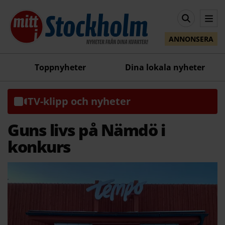
ANNONSERA
Toppnyheter
Dina lokala nyheter
TV-klipp och nyheter
Guns livs på Nämdö i
konkurs