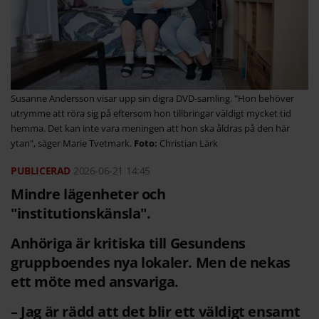
Susanne Andersson visar upp sin digra DVD-samling. "Hon behöver
utrymme att röra sig på eftersom hon tillbringar väldigt mycket tid
hemma. Det kan inte vara meningen att hon ska åldras på den här
ytan", säger Marie Tvetmark.
Christian Lärk
2026-06-21
14:45
Mindre lägenheter och
"institutionskänsla".
Anhöriga är kritiska till Gesundens
gruppboendes nya lokaler. Men de nekas
ett möte med ansvariga.
– Jag är rädd att det blir ett väldigt ensamt