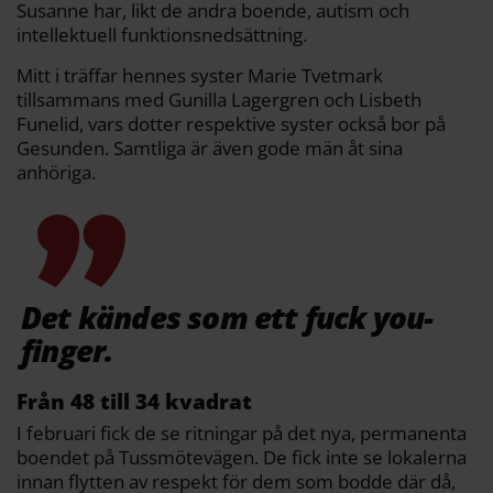
Susanne har, likt de andra boende, autism och
intellektuell funktionsnedsättning.
Mitt i träffar hennes syster Marie Tvetmark
tillsammans med Gunilla Lagergren och Lisbeth
Funelid, vars dotter respektive syster också bor på
Gesunden. Samtliga är även gode män åt sina
anhöriga.
Det kändes som ett fuck you-
finger.
Från 48 till 34 kvadrat
I februari fick de se ritningar på det nya, permanenta
boendet på Tussmötevägen. De fick inte se lokalerna
innan flytten av respekt för dem som bodde där då,