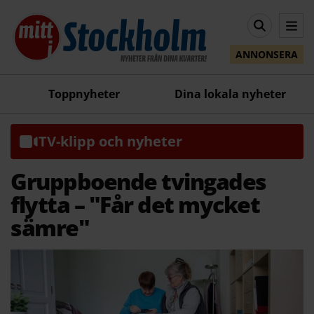
ANNONSERA
Toppnyheter
Dina lokala nyheter
TV-klipp och nyheter
Gruppboende tvingades
flytta – "Får det mycket
sämre"