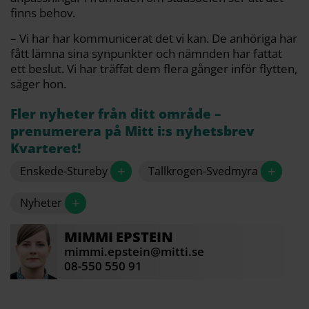
finns behov.
– Vi har har kommunicerat det vi kan. De anhöriga har
fått lämna sina synpunkter och nämnden har fattat
ett beslut. Vi har träffat dem flera gånger inför flytten,
säger hon.
Fler nyheter från ditt område –
prenumerera på Mitt i:s nyhetsbrev
Kvarteret!
+
+
Enskede-Stureby
Tallkrogen-Svedmyra
+
Nyheter
MIMMI
EPSTEIN
mimmi.epstein@mitti.se
08-550 550 91