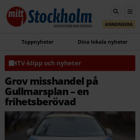
ANNONSERA
Toppnyheter
Dina lokala nyheter
TV-klipp och nyheter
Grov misshandel på
Gullmarsplan – en
frihetsberövad