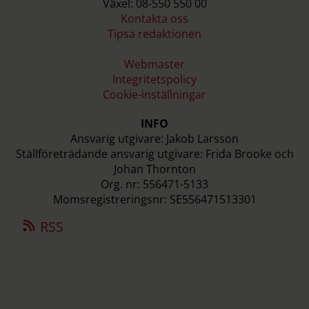
Växel: 08-550 550 00
Kontakta oss
Tipsa redaktionen
Webmaster
Integritetspolicy
Cookie-inställningar
INFO
Ansvarig utgivare: Jakob Larsson
Ställföreträdande ansvarig utgivare: Frida Brooke och
Johan Thornton
Org. nr: 556471-5133
Momsregistreringsnr: SE556471513301
RSS