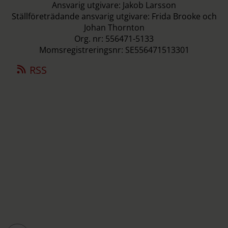
Ansvarig utgivare: Jakob Larsson
Ställföreträdande ansvarig utgivare: Frida Brooke och
Johan Thornton
Org. nr: 556471-5133
Momsregistreringsnr: SE556471513301
RSS