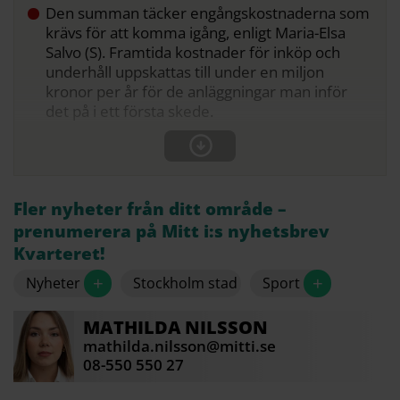
Den summan täcker engångskostnaderna som
krävs för att komma igång, enligt Maria-Elsa
Salvo (S). Framtida kostnader för inköp och
underhåll uppskattas till under en miljon
kronor per år för de anläggningar man inför
det på i ett första skede.
Fler nyheter från ditt område –
prenumerera på Mitt i:s nyhetsbrev
Kvarteret!
+
+
Nyheter
Stockholm stad
Sport
MATHILDA
NILSSON
mathilda.nilsson@mitti.se
08-550 550 27