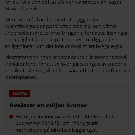
för att följa upp detta i vår verksamhetsplan, säger
Maria-Elsa Salvo.
Men i vissa fall är det svårt att bygga nya
toalettbyggnader på idrottsplatserna, och därför
undersöker idrottsförvaltningen alternativa lösningar.
En möjlighet är att se på toaletter i närliggande
anläggningar, om det inte är möjligt att bygga egna.
Idrottsförvaltningen arbetar också tillsammans med
trafikkontoret för att se över placeringen av stadens
publika toaletter, vilket kan vara ett alternativ för vissa
idrottsplatser.
Avsätter en miljon kronor
En miljon kronor avsätts i Stockholms stads
budget för 2026 för att införa gratis
mensskydd på idrottsanläggningar.