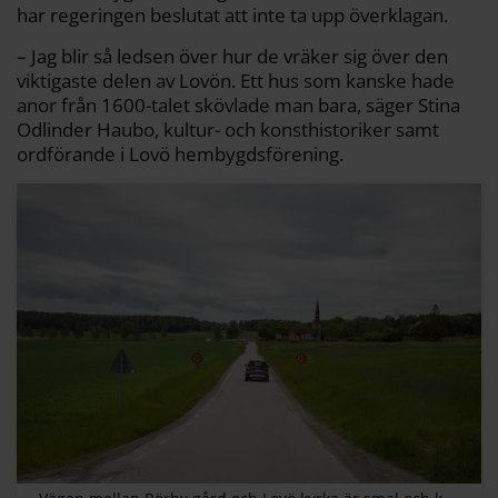
har regeringen beslutat att inte ta upp överklagan.
– Jag blir så ledsen över hur de vräker sig över den
viktigaste delen av Lovön. Ett hus som kanske hade
anor från 1600-talet skövlade man bara, säger Stina
Odlinder Haubo, kultur- och konsthistoriker samt
ordförande i Lovö hembygdsförening.