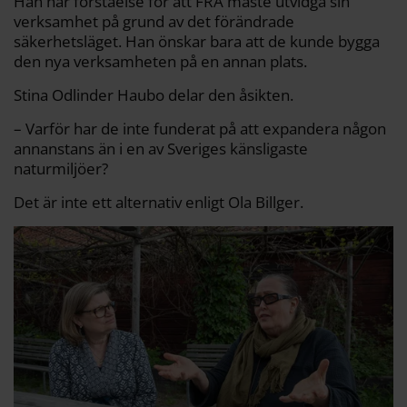
Han har förståelse för att FRA måste utvidga sin
verksamhet på grund av det förändrade
säkerhetsläget. Han önskar bara att de kunde bygga
den nya verksamheten på en annan plats.
Stina Odlinder Haubo delar den åsikten.
– Varför har de inte funderat på att expandera någon
annanstans än i en av Sveriges känsligaste
naturmiljöer?
Det är inte ett alternativ enligt Ola Billger.