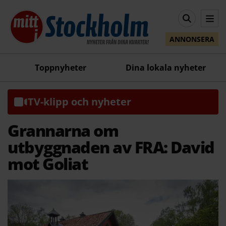
ANNONSERA
Toppnyheter
Dina lokala nyheter
TV-klipp och nyheter
Grannarna om
utbyggnaden av FRA: David
mot Goliat