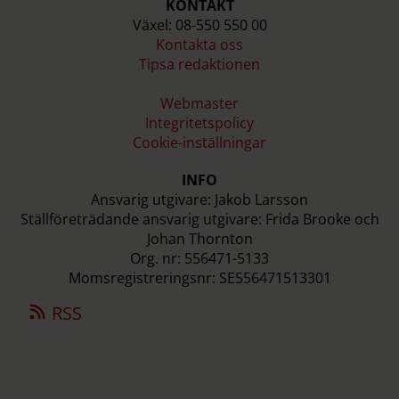
KONTAKT
Växel: 08-550 550 00
Kontakta oss
Tipsa redaktionen
Webmaster
Integritetspolicy
Cookie-inställningar
INFO
Ansvarig utgivare: Jakob Larsson
Ställföreträdande ansvarig utgivare: Frida Brooke och
Johan Thornton
Org. nr: 556471-5133
Momsregistreringsnr: SE556471513301
RSS