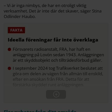
– Vi är inga nimbys, de har en otroligt viktig
verksamhet. Det är inte där det skaver, säger Stina
Odlinder Haubo.
Ideella föreningar får inte överklaga
Försvarets radioanstalt, FRA, har haft en
anläggning på Lovön sedan 1943. Anläggningen
är ett skyddsobjekt och tillträdesförbud gäller.
I september 2024 tog Trafikverket beslutet att
göra om delen av vägen från allmän till enskild,
efter en ansökan från FRA. Detta för att
förstärka skyddet runt anläggningen.