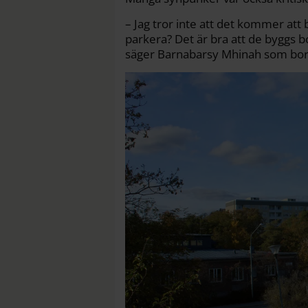
– Jag tror inte att det kommer att b
parkera? Det är bra att de byggs b
säger Barnabarsy Mhinah som bor 