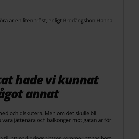
öra är en liten tröst, enligt Bredängsbon Hanna
at hade vi kunnat
något annat
 med och diskutera. Men om det skulle bli
 vara jättenära och balkonger mot gatan är för
 till att parkeringsplatser kommer att tas bort.