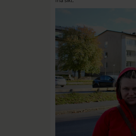
fria sikt.