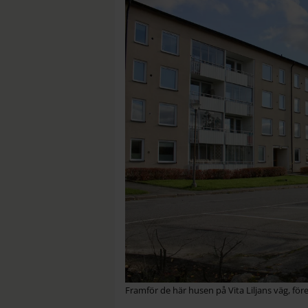
Framför de här husen på Vita Liljans väg, för