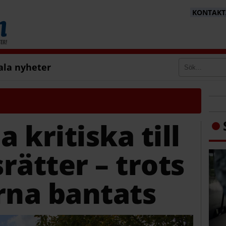
KONTAKTA
ala nyheter
 kritiska till
rätter – trots
rna bantats