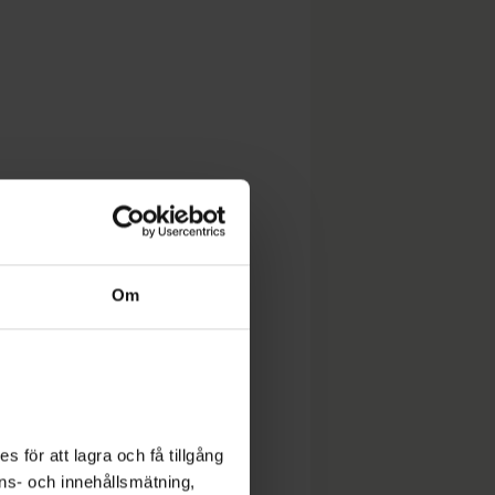
Om
 för att lagra och få tillgång
nons- och innehållsmätning,