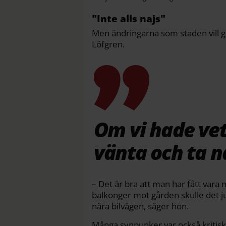
"Inte alls najs"
Men ändringarna som staden vill g
Löfgren.
Om vi hade vet
vänta och ta 
– Det är bra att man har fått vara
balkonger mot gården skulle det ju
nära bilvägen, säger hon.
Många synpunker var också kritiska