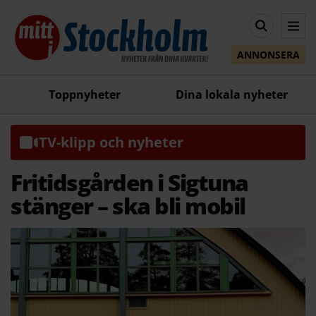
ANNONSERA
Toppnyheter
Dina lokala nyheter
TV-klipp och nyheter
Fritidsgården i Sigtuna
stänger – ska bli mobil