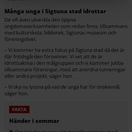
Många unga i Sigtuna stad idrottar
De vill även utveckla den öppna
ungdomsverksamheten som redan finns, tillsammans
med kulturskola, bibliotek, Sigtunas museum och
föreningslivet.
– Vi kommer ha extra fokus på Sigtuna stad då det är
där fritidsgården försvinner. Vi vet att de är
idrottsaktiva i den målgruppen och vi kommer jobba
tillsammans föreningar, med att anordna turneringar
eller andra projekt, säger hon.
– Vi ska nu lyssna på vad de unga har för önskemål,
säger hon.
Händer i sommar
Det händer massa aktiviter tillsammans med