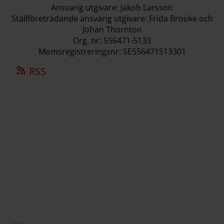
Ansvarig utgivare: Jakob Larsson
Ställföreträdande ansvarig utgivare: Frida Brooke och
Johan Thornton
Org. nr: 556471-5133
Momsregistreringsnr: SE556471513301
RSS