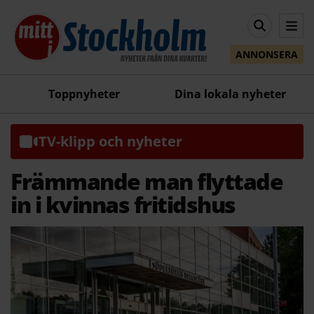
ANNONSERA
Toppnyheter
Dina lokala nyheter
TV-klipp och nyheter
Främmande man flyttade
in i kvinnas fritidshus