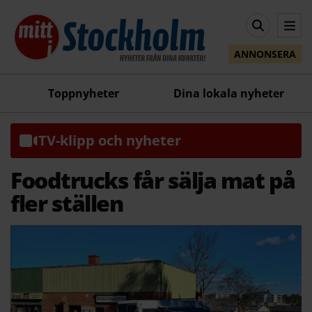
ANNONSERA
Toppnyheter
Dina lokala nyheter
TV-klipp och nyheter
Foodtrucks får sälja mat på
fler ställen