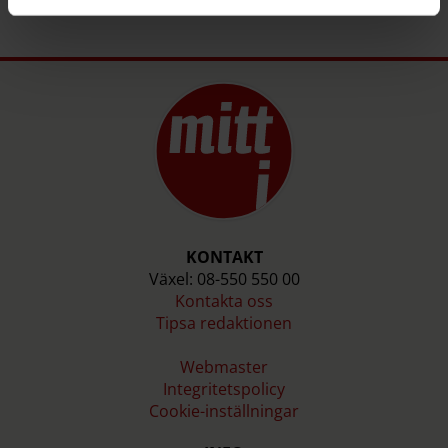
KONTAKT
Växel: 08-550 550 00
Kontakta oss
Tipsa redaktionen
Webmaster
Integritetspolicy
Cookie-inställningar