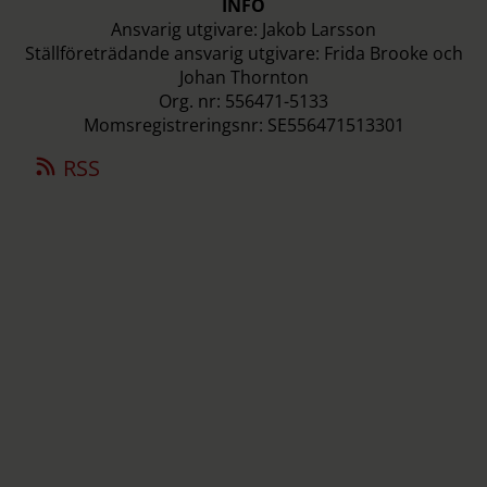
INFO
Ansvarig utgivare: Jakob Larsson
Ställföreträdande ansvarig utgivare: Frida Brooke och
Johan Thornton
Org. nr: 556471-5133
Momsregistreringsnr: SE556471513301
RSS