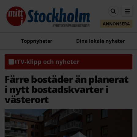
ANNONSERA
Toppnyheter
Dina lokala nyheter
TV-klipp och nyheter
Färre bostäder än planerat
i nytt bostadskvarter i
västerort