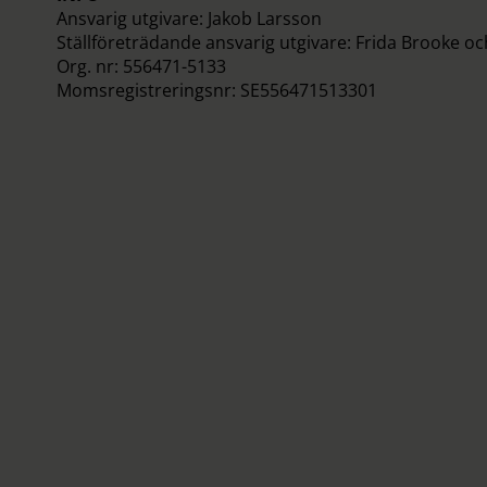
Ansvarig utgivare: Jakob Larsson
Ställföreträdande ansvarig utgivare: Frida Brooke o
Org. nr: 556471-5133
Momsregistreringsnr: SE556471513301