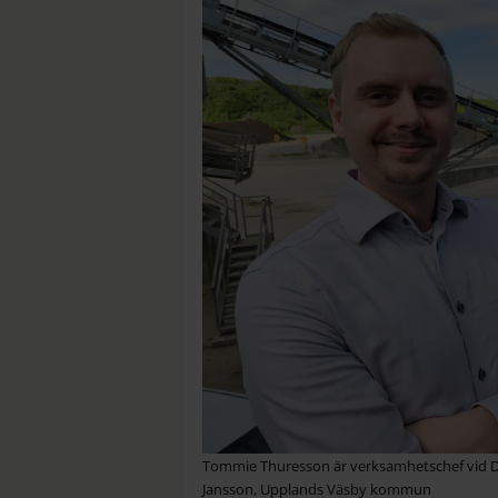
Tommie Thuresson är verksamhetschef vid D.A
Jansson, Upplands Väsby kommun