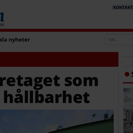
KONTAKTA
ala nyheter
öretaget som
r hållbarhet