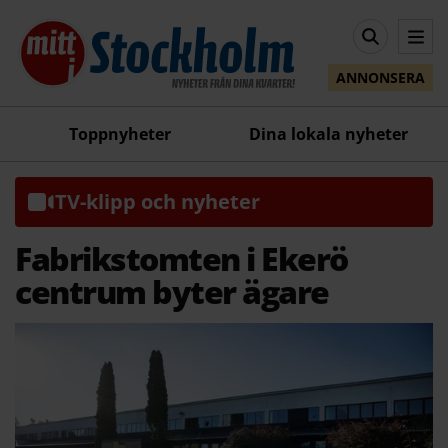
ANNONSERA
Toppnyheter
Dina lokala nyheter
TV-klipp och nyheter
Fabrikstomten i Ekerö
centrum byter ägare