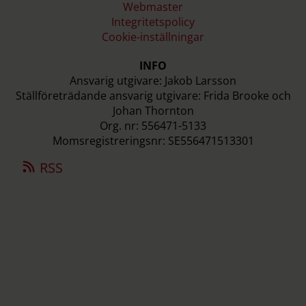
Webmaster
Integritetspolicy
Cookie-inställningar
INFO
Ansvarig utgivare: Jakob Larsson
Ställföreträdande ansvarig utgivare: Frida Brooke och
Johan Thornton
Org. nr: 556471-5133
Momsregistreringsnr: SE556471513301
RSS