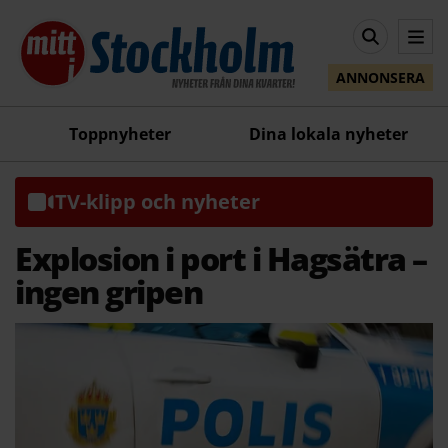
ANNONSERA
Toppnyheter
Dina lokala nyheter
TV-klipp och nyheter
Explosion i port i Hagsätra –
ingen gripen