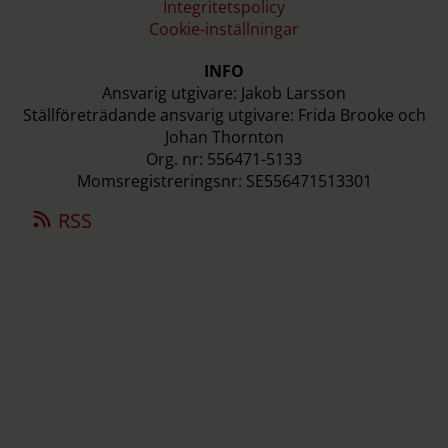
Integritetspolicy
Cookie-inställningar
INFO
Ansvarig utgivare: Jakob Larsson
Ställföreträdande ansvarig utgivare: Frida Brooke och
Johan Thornton
Org. nr: 556471-5133
Momsregistreringsnr: SE556471513301
RSS