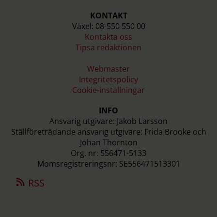
KONTAKT
Växel: 08-550 550 00
Kontakta oss
Tipsa redaktionen
Webmaster
Integritetspolicy
Cookie-inställningar
INFO
Ansvarig utgivare: Jakob Larsson
Ställföreträdande ansvarig utgivare: Frida Brooke och
Johan Thornton
Org. nr: 556471-5133
Momsregistreringsnr: SE556471513301
RSS