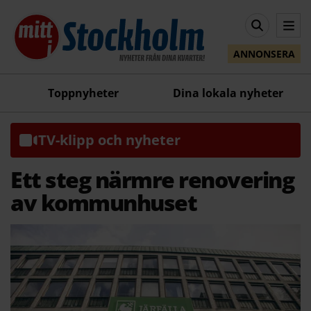
ANNONSERA
Toppnyheter
Dina lokala nyheter
TV-klipp och nyheter
Ett steg närmre renovering
av kommunhuset