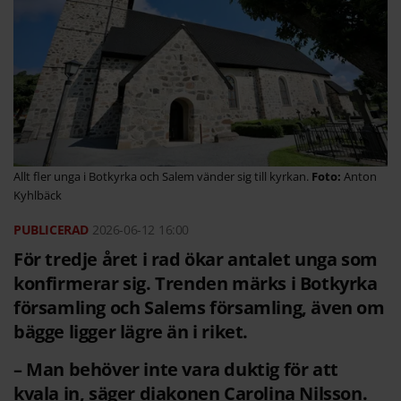
Allt fler unga i Botkyrka och Salem vänder sig till kyrkan.
Anton
Kyhlbäck
2026-06-12
16:00
För tredje året i rad ökar antalet unga som
konfirmerar sig. Trenden märks i Botkyrka
församling och Salems församling, även om
bägge ligger lägre än i riket.
– Man behöver inte vara duktig för att
kvala in, säger diakonen Carolina Nilsson.