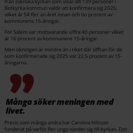
från svenska kyrkan som visar att 139 personer i
Botkyrka kommun valde att konfirmera sig 2025,
vilket är 54 fler än året innan och tio procent av
kommunens 15-åringar.
För Salem var motsvarande siffra 40 personer vilket
är 16 procent av kommunens 15-åringar.
Men ökningen är mindre än i riket där siffran för de
som konfirmerade sig 2025 var 22,5 procent av 15-
åringarna.
Många söker meningen med
livet.
Precis som många andra har Carolina Nilsson
funderat på varför fler unga vänder sig till kyrkan. Det