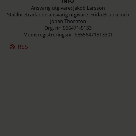
INFO
Ansvarig utgivare: Jakob Larsson
Ställföreträdande ansvarig utgivare: Frida Brooke och
Johan Thornton
Org. nr: 556471-5133
Momsregistreringsnr: SE556471513301
RSS