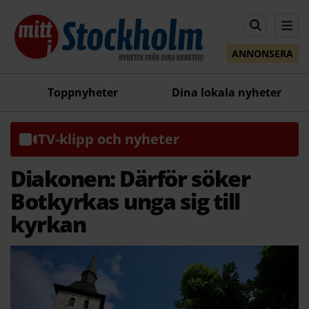
ANNONSERA
Toppnyheter
Dina lokala nyheter
TV-klipp och nyheter
Diakonen: Därför söker
Botkyrkas unga sig till
kyrkan