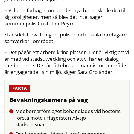
– Vi hade farhågor om att det nya badet skulle dra till
sig oroligheter, men så blev det inte, säger
kommunpolis Cristoffer Peyre.
Stadsdelsförvaltningen, polisen och lokala företagare
samverkar i området.
– Det pågår ett arbete kring platsen. Det är viktig att vi
är med vid stadsutveckling och att vi har en dialog
med boende. Det är jättebra att människor i området
är engagerade i sin miljö, säger Sara Grolander.
Bevakningskamera på väg
Medborgarförslaget behandlades vid höstens
första möte i Hägersten-Älvsjö
stadsdelsnämnd.
Det lämnades vidare till trafiknämnden,