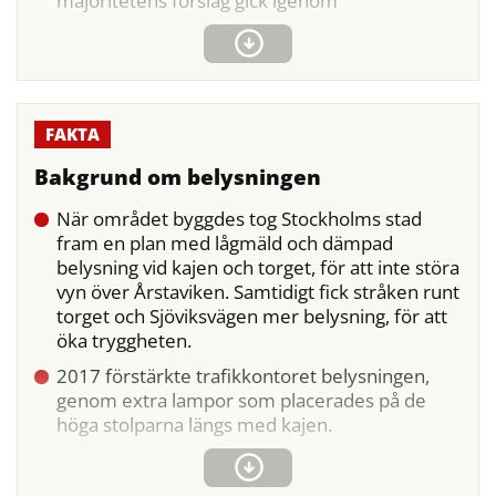
majoritetens förslag gick igenom
Bakgrund om belysningen
När området byggdes tog Stockholms stad
fram en plan med lågmäld och dämpad
belysning vid kajen och torget, för att inte störa
vyn över Årstaviken. Samtidigt fick stråken runt
torget och Sjöviksvägen mer belysning, för att
öka tryggheten.
2017 förstärkte trafikkontoret belysningen,
genom extra lampor som placerades på de
höga stolparna längs med kajen.