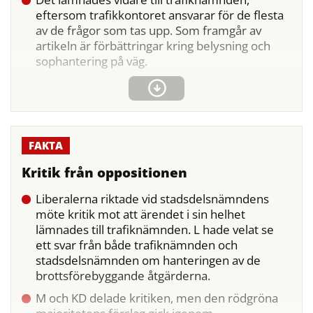
eftersom trafikkontoret ansvarar för de flesta
av de frågor som tas upp. Som framgår av
artikeln är förbättringar kring belysning och
sophantering på väg.
Kritik från oppositionen
Liberalerna riktade vid stadsdelsnämndens
möte kritik mot att ärendet i sin helhet
lämnades till trafiknämnden. L hade velat se
ett svar från både trafiknämnden och
stadsdelsnämnden om hanteringen av de
brottsförebyggande åtgärderna.
M och KD delade kritiken, men den rödgröna