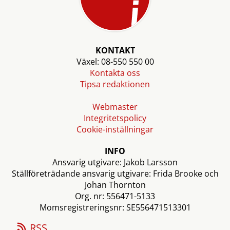
KONTAKT
Växel: 08-550 550 00
Kontakta oss
Tipsa redaktionen
Webmaster
Integritetspolicy
Cookie-inställningar
INFO
Ansvarig utgivare: Jakob Larsson
Ställföreträdande ansvarig utgivare: Frida Brooke och
Johan Thornton
Org. nr: 556471-5133
Momsregistreringsnr: SE556471513301
RSS