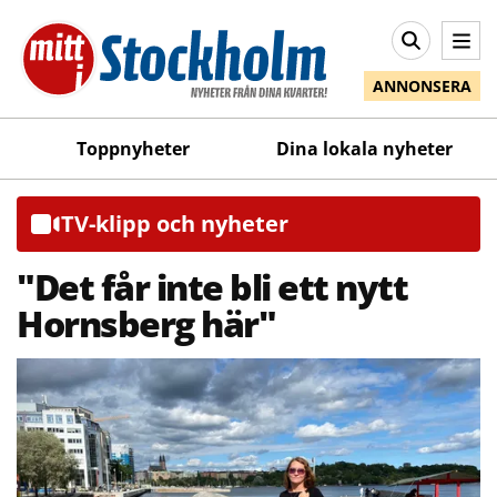
ANNONSERA
Toppnyheter
Dina lokala nyheter
TV-klipp och nyheter
"Det får inte bli ett nytt
Hornsberg här"