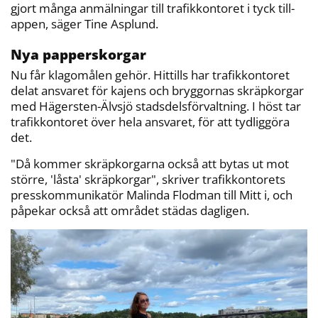
gjort många anmälningar till trafikkontoret i tyck till-
appen, säger Tine Asplund.
Nya papperskorgar
Nu får klagomålen gehör. Hittills har trafikkontoret
delat ansvaret för kajens och bryggornas skräpkorgar
med Hägersten-Älvsjö stadsdelsförvaltning. I höst tar
trafikkontoret över hela ansvaret, för att tydliggöra
det.
"Då kommer skräpkorgarna också att bytas ut mot
större, 'låsta' skräpkorgar", skriver trafikkontorets
presskommunikatör Malinda Flodman till Mitt i, och
påpekar också att området städas dagligen.