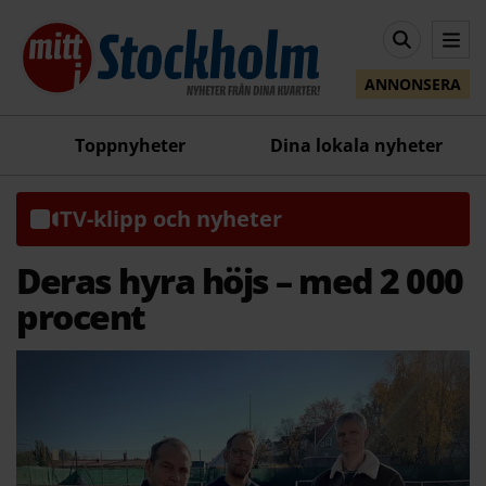
ANNONSERA
Toppnyheter
Dina lokala nyheter
TV-klipp och nyheter
Deras hyra höjs – med 2 000
procent