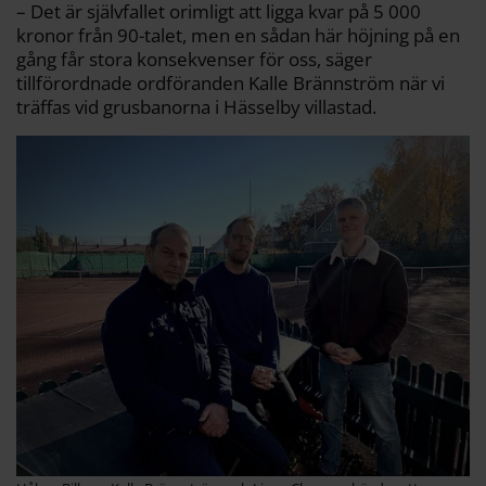
– Det är självfallet orimligt att ligga kvar på 5 000
kronor från 90-talet, men en sådan här höjning på en
gång får stora konsekvenser för oss, säger
tillförordnade ordföranden Kalle Brännström när vi
träffas vid grusbanorna i Hässelby villastad.