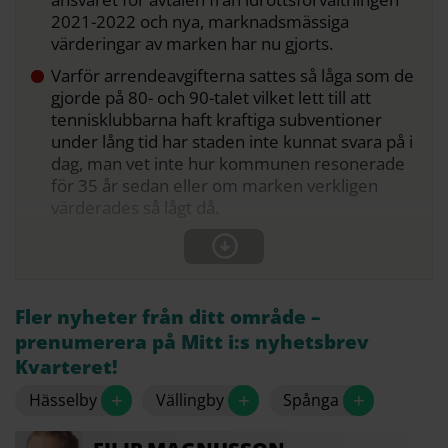
2021-2022 och nya, marknadsmässiga
värderingar av marken har nu gjorts.
Varför arrendeavgifterna sattes så låga som de
gjorde på 80- och 90-talet vilket lett till att
tennisklubbarna haft kraftiga subventioner
under lång tid har staden inte kunnat svara på i
dag, man vet inte hur kommunen resonerade
för 35 år sedan eller om marken verkligen
värderades så lågt då.
Fler nyheter från ditt område –
prenumerera på Mitt i:s nyhetsbrev
Kvarteret!
+
+
+
Hässelby
Vällingby
Spånga