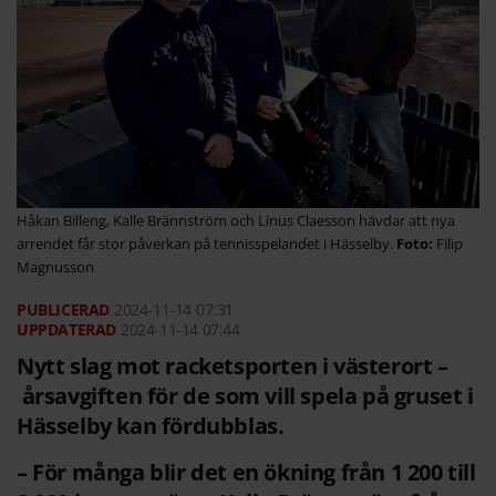
Håkan Billeng, Kalle Brännström och Linus Claesson hävdar att nya
arrendet får stor påverkan på tennisspelandet i Hässelby.
Filip
Magnusson
2024-11-14
07:31
2024-11-14 07:44
Nytt slag mot racketsporten i västerort –
årsavgiften för de som vill spela på gruset i
Hässelby kan fördubblas.
– För många blir det en ökning från 1 200 till