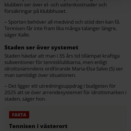
klubben ser över el- och vattenkostnader och
försäkringar på klubbhuset.
– Sporten behöver all medvind och stöd den kan få.
Tennisen får inte fram lika många talanger längre,
säger Kalle.
Staden ser över systemet
Staden hävdar att man i 35 års tid tillämpat kraftiga
subventioner för tennisklubbarna, men enligt
idrottsnämndens ordförande Maria-Elsa Salvo (S) ser
man samtidigt över situationen.
– Det ligger ett utredningsuppdrag i budgeten för
2025 att se över arrendesystemet för idrottsmarken i
staden, säger hon.
Tennisen i västerort