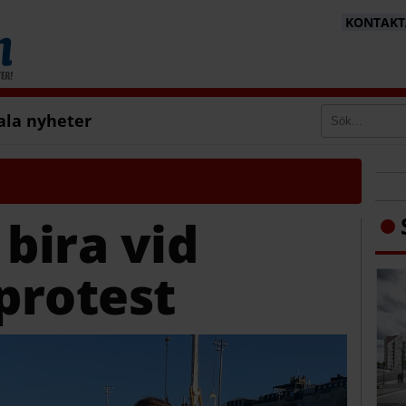
KONTAKTA
ala nyheter
 bira vid
 protest