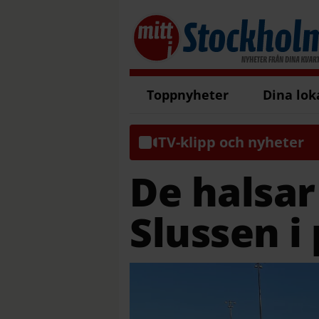
Toppnyheter
Dina lok
TV-klipp och nyheter
De halsar
Slussen i