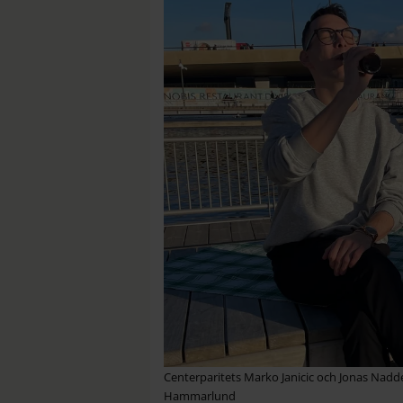
Centerparitets Marko Janicic och Jonas Nadde
Hammarlund