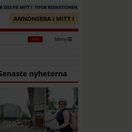
 OSS PÅ MITT I
TIPSA REDAKTIONEN
ANNONSERA I MITT I
Meny
SÖK
Senaste nyheterna