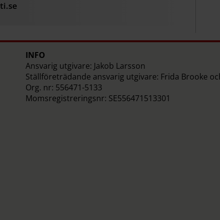
i.se
INFO
Ansvarig utgivare: Jakob Larsson
Ställföreträdande ansvarig utgivare: Frida Brooke o
Org. nr: 556471-5133
Momsregistreringsnr: SE556471513301