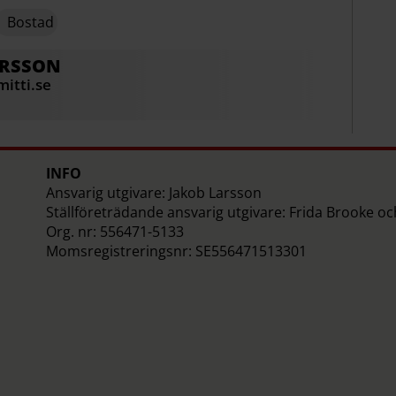
Bostad
ERSSON
mitti.se
INFO
Ansvarig utgivare: Jakob Larsson
Ställföreträdande ansvarig utgivare: Frida Brooke o
Org. nr: 556471-5133
Momsregistreringsnr: SE556471513301