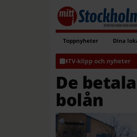
Toppnyheter
Dina lok
TV-klipp och nyheter
De betalar
bolån