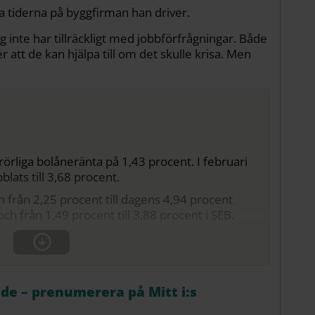
 tiderna på byggfirman han driver.
ag inte har tillräckligt med jobbförfrågningar. Både
tt de kan hjälpa till om det skulle krisa. Men
örliga bolåneränta på 1,43 procent. I februari
ats till 3,68 procent.
från 2,25 procent till dagens 4,94 procent
ch från 1,49 procent till 3,88 procent i SEB.
åde – prenumerera på Mitt i:s