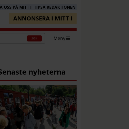
 OSS PÅ MITT I
TIPSA REDAKTIONEN
ANNONSERA I MITT I
Meny
SÖK
Senaste nyheterna