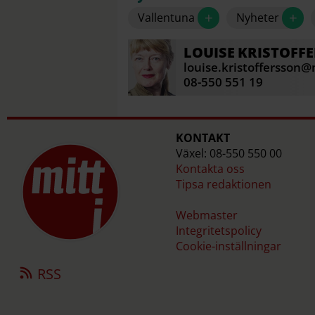
+
+
Vallentuna
Nyheter
LOUISE
KRISTOFF
louise.kristoffersson@
08-550 551 19
KONTAKT
Växel: 08-550 550 00
Kontakta oss
Tipsa redaktionen
Webmaster
Integritetspolicy
Cookie-inställningar
RSS