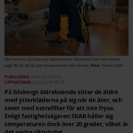
Åke Persson på Edsbergs äldreboende. Elementet har hans dotter
tagit dit för att få upp temperaturen på rummet.
Tomas Stark
2026-02-04
07:41
2026-02-04 09:28
På Edsbergs äldreboende sitter de äldre
med ytterkläderna på sig när de äter, och
sover med extrafiltar för att inte frysa.
Enligt fastighetsägaren SKAB håller sig
temperaturen dock över 20 grader, vilket är
det nedre riktvärdet.