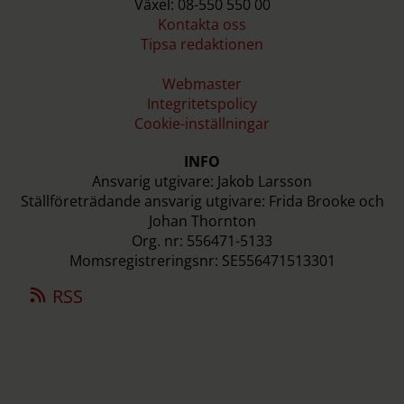
Växel: 08-550 550 00
Kontakta oss
Tipsa redaktionen
Webmaster
Integritetspolicy
Cookie-inställningar
INFO
Ansvarig utgivare: Jakob Larsson
Ställföreträdande ansvarig utgivare: Frida Brooke och
Johan Thornton
Org. nr: 556471-5133
Momsregistreringsnr: SE556471513301
RSS