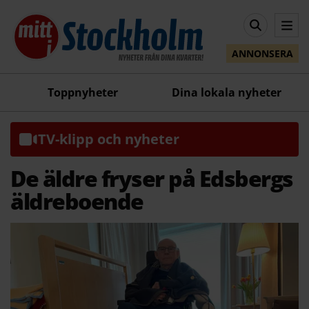
ANNONSERA
Toppnyheter
Dina lokala nyheter
TV-klipp och nyheter
De äldre fryser på Edsbergs
äldreboende