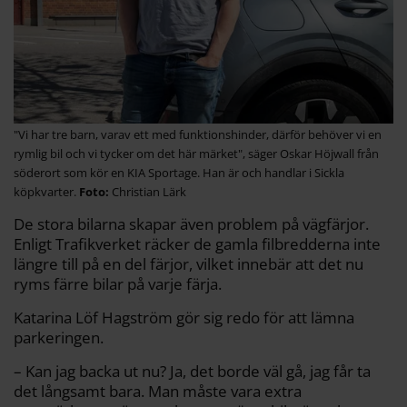
"Vi har tre barn, varav ett med funktionshinder, därför behöver vi en
rymlig bil och vi tycker om det här märket", säger Oskar Höjwall från
söderort som kör en KIA Sportage. Han är och handlar i Sickla
köpkvarter.
Christian Lärk
De stora bilarna skapar även problem på vägfärjor.
Enligt Trafikverket räcker de gamla filbredderna inte
längre till på en del färjor, vilket innebär att det nu
ryms färre bilar på varje färja.
Katarina Löf Hagström gör sig redo för att lämna
parkeringen.
– Kan jag backa ut nu? Ja, det borde väl gå, jag får ta
det långsamt bara. Man måste vara extra