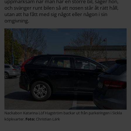
uppmärksam när man har en större bil, säger hon,
och svänger runt bilen så att nosen står åt rätt håll,
utan att ha fått med sig något eller någon i sin
omgivning.
Nackabon Katarina Löf Hagström backar ut från parkeringen i Sickla
köpkvarter.
Christian Lärk