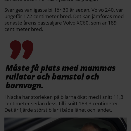
Sveriges vanligaste bil för 30 år sedan, Volvo 240, var
ungefär 172 centimeter bred. Det kan jämföras med
senaste årens bästsäljare Volvo XC60, som är 189
centimeter bred.
Måste få plats med mammas
rullator och barnstol och
barnvagn.
I Nacka har storleken på bilarna ökat med i snitt 11,3
centimeter sedan dess, till i snitt 183,3 centimeter.
Det är fjärde störst bilar i både länet och landet.