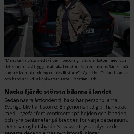
"Man ska ha plats med två barn, packning, ibland är katten med, och
det känns också tryggare att åka i en stor bil än en mindre. Särskilt när
andra bilar runt omkring en blir allt större", säger Linn Östlund som är
och handlar i Sickla köpkvarter.
Christian Lärk
Nacka fjärde största bilarna i landet
Sedan några årtionden tillbaka har personbilarna i
Sverige blivit allt större. En genomsnittlig bil har vuxit
med ungefär fem centimeter på höjden och längden,
och fyra centimeter på bredden för varje decennium.
Det visar nyhetsbyrån Newsworthys analys av de
senaste decenniernas nybilsförsäljningar.