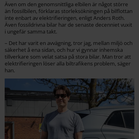
Även om den genomsnittliga elbilen är något större
än fossilbilen, förklaras storleksökningen på bilflottan
inte enbart av elektrifieringen, enligt Anders Roth.
Även fossildrivna bilar har de senaste decenniet vuxit
i ungefär samma takt.
– Det har varit en avvägning, tror jag, mellan miljö och
säkerhet å ena sidan, och hur vi gynnar inhemska
tillverkare som velat satsa på stora bilar. Man tror att
elektrifieringen löser alla biltrafikens problem, säger
han.