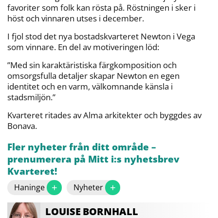
favoriter som folk kan rösta på. Röstningen i sker i
höst och vinnaren utses i december.
I fjol stod det nya bostadskvarteret Newton i Vega
som vinnare. En del av motiveringen löd:
”Med sin karaktäristiska färgkomposition och
omsorgsfulla detaljer skapar Newton en egen
identitet och en varm, välkomnande känsla i
stadsmiljön.”
Kvarteret ritades av Alma arkitekter och byggdes av
Bonava.
Fler nyheter från ditt område –
prenumerera på Mitt i:s nyhetsbrev
Kvarteret!
+
+
Haninge
Nyheter
LOUISE
BORNHALL