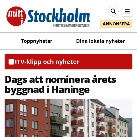
ANNONSERA
Toppnyheter
Dina lokala nyheter
TV-klipp och nyheter
Dags att nominera årets
byggnad i Haninge