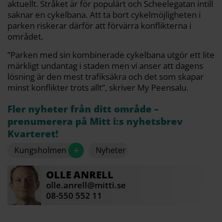
aktuellt. Stråket är för populärt och Scheelegatan intill
saknar en cykelbana. Att ta bort cykelmöjligheten i
parken riskerar därför att förvärra konflikterna i
området.
”Parken med sin kombinerade cykelbana utgör ett lite
märkligt undantag i staden men vi anser att dagens
lösning är den mest trafiksäkra och det som skapar
minst konflikter trots allt”, skriver My Peensalu.
Fler nyheter från ditt område –
prenumerera på Mitt i:s nyhetsbrev
Kvarteret!
+
Kungsholmen
Nyheter
OLLE
ANRELL
olle.anrell@mitti.se
08-550 552 11