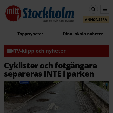
ANNONSERA
Toppnyheter
Dina lokala nyheter
TV-klipp och nyheter
Cyklister och fotgängare
separeras INTE i parken