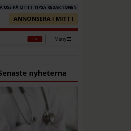
 OSS PÅ MITT I
TIPSA REDAKTIONEN
ANNONSERA I MITT I
Meny
SÖK
Senaste nyheterna