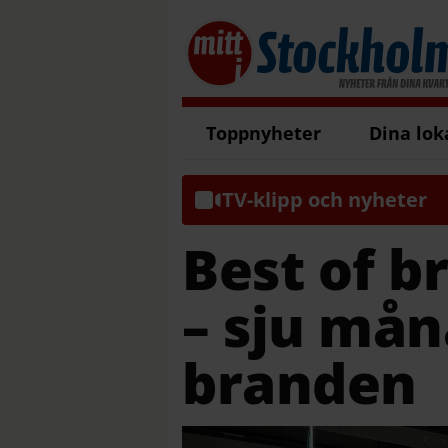
Toppnyheter
Dina lok
TV-klipp och nyheter
Best of b
– sju mån
branden