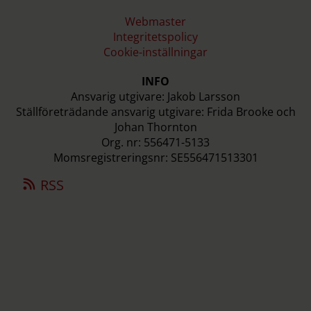
Webmaster
Integritetspolicy
Cookie-inställningar
INFO
Ansvarig utgivare: Jakob Larsson
Ställföreträdande ansvarig utgivare: Frida Brooke och
Johan Thornton
Org. nr: 556471-5133
Momsregistreringsnr: SE556471513301
RSS