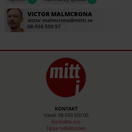
Konstnärer: Bigert & Bergström
VICTOR
MALMCRONA
Källa: bigertbergstrom.com
victor.malmcrona@mitti.se
08-550 550 57
KONTAKT
Växel: 08-550 550 00
Kontakta oss
Tipsa redaktionen