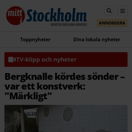
ANNONSERA
Toppnyheter
Dina lokala nyheter
TV-klipp och nyheter
Bergknalle kördes sönder –
var ett konstverk:
"Märkligt"