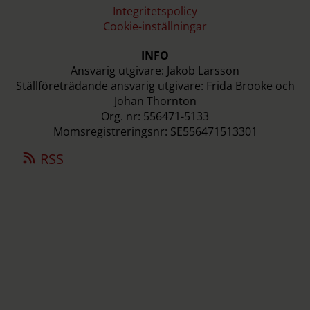
Integritetspolicy
Cookie-inställningar
INFO
Ansvarig utgivare: Jakob Larsson
Ställföreträdande ansvarig utgivare: Frida Brooke och
Johan Thornton
Org. nr: 556471-5133
Momsregistreringsnr: SE556471513301
RSS