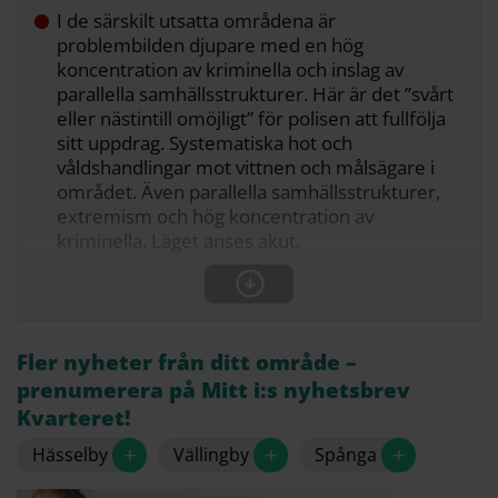
I de särskilt utsatta områdena är
problembilden djupare med en hög
koncentration av kriminella och inslag av
parallella samhällsstrukturer. Här är det ”svårt
eller nästintill omöjligt” för polisen att fullfölja
sitt uppdrag. Systematiska hot och
våldshandlingar mot vittnen och målsägare i
området. Även parallella samhällsstrukturer,
extremism och hög koncentration av
kriminella. Läget anses akut.
Fler nyheter från ditt område –
prenumerera på Mitt i:s nyhetsbrev
Kvarteret!
+
+
+
Hässelby
Vällingby
Spånga