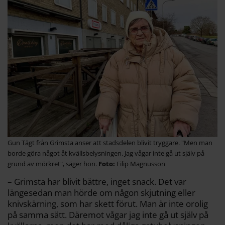
Gun Tägt från Grimsta anser att stadsdelen blivit tryggare. "Men man
borde göra något åt kvällsbelysningen. Jag vågar inte gå ut själv på
grund av mörkret", säger hon.
Filip Magnusson
– Grimsta har blivit bättre, inget snack. Det var
längesedan man hörde om någon skjutning eller
knivskärning, som har skett förut. Man är inte orolig
på samma sätt. Däremot vågar jag inte gå ut själv på