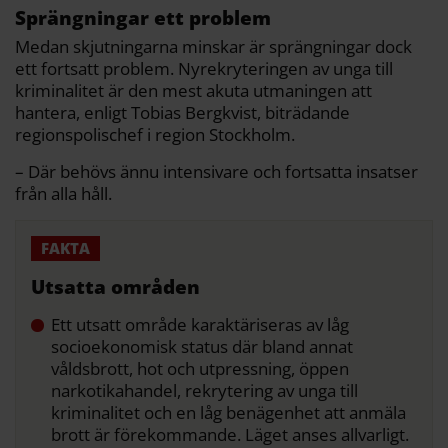
Sprängningar ett problem
Medan skjutningarna minskar är sprängningar dock
ett fortsatt problem. Nyrekryteringen av unga till
kriminalitet är den mest akuta utmaningen att
hantera, enligt Tobias Bergkvist, biträdande
regionspolischef i region Stockholm.
– Där behövs ännu intensivare och fortsatta insatser
från alla håll.
Utsatta områden
Ett utsatt område karaktäriseras av låg
socioekonomisk status där bland annat
våldsbrott, hot och utpressning, öppen
narkotikahandel, rekrytering av unga till
kriminalitet och en låg benägenhet att anmäla
brott är förekommande. Läget anses allvarligt.