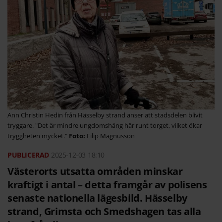
Ann Christin Hedin från Hässelby strand anser att stadsdelen blivit
tryggare. "Det är mindre ungdomshäng här runt torget, vilket ökar
tryggheten mycket."
Filip Magnusson
2025-12-03
18:10
Västerorts utsatta områden minskar
kraftigt i antal – detta framgår av polisens
senaste nationella lägesbild. Hässelby
strand, Grimsta och Smedshagen tas alla