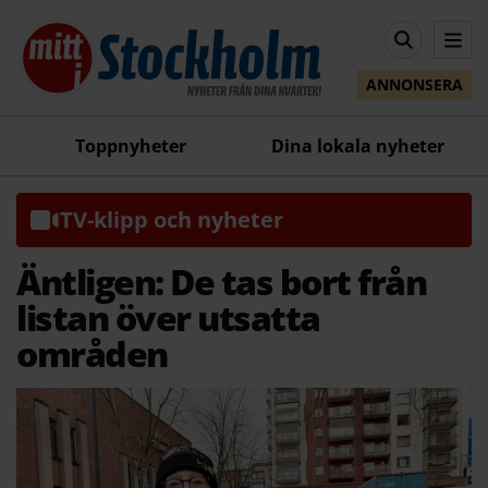
ANNONSERA
Toppnyheter
Dina lokala nyheter
TV-klipp och nyheter
Äntligen: De tas bort från
listan över utsatta
områden