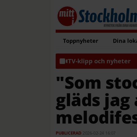
Toppnyheter
Dina lok
TV-klipp och nyheter
"Som sto
gläds jag 
melodifes
2026-02-24
16:07