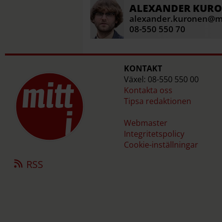
ALEXANDER
KUR
alexander.kuronen@mi
08-550 550 70
KONTAKT
Växel: 08-550 550 00
Kontakta oss
Tipsa redaktionen
Webmaster
Integritetspolicy
Cookie-inställningar
RSS