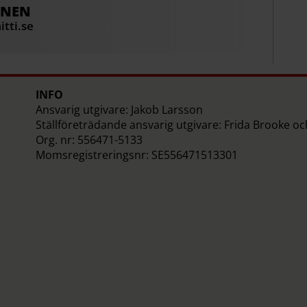
ONEN
tti.se
INFO
Ansvarig utgivare: Jakob Larsson
Ställföreträdande ansvarig utgivare: Frida Brooke o
Org. nr: 556471-5133
Momsregistreringsnr: SE556471513301