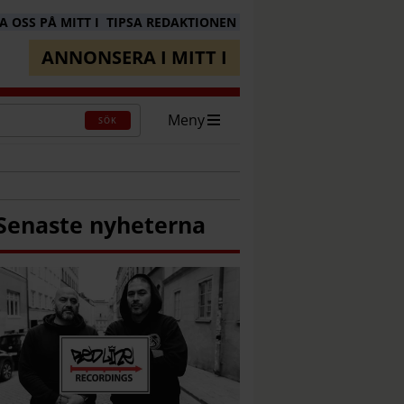
 OSS PÅ MITT I
TIPSA REDAKTIONEN
ANNONSERA I MITT I
Meny
SÖK
Senaste nyheterna